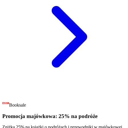
Booksale
Promocja majówkowa: 25% na podróże
Zniżka 25% na książki o podróżach i przewodniki w majówkowej