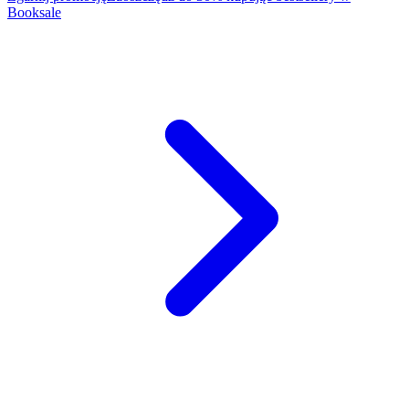
Booksale