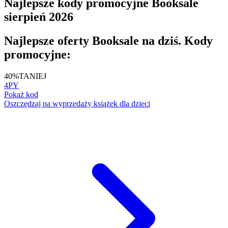
Najlepsze kody promocyjne Booksale
sierpień 2026
Najlepsze oferty Booksale na dziś. Kody
promocyjne:
40%
TANIEJ
4PY
Pokaż kod
Oszczędzaj na wyprzedaży książek dla dzieci