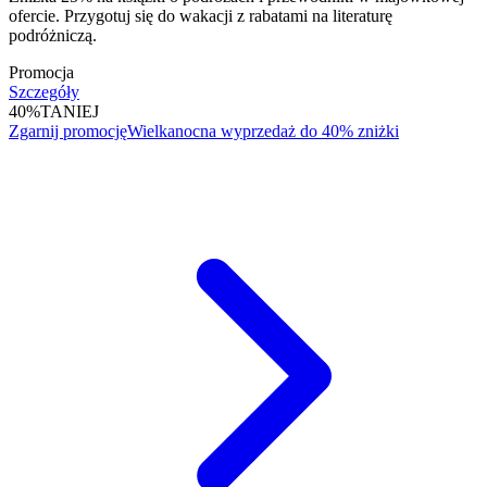
ofercie. Przygotuj się do wakacji z rabatami na literaturę
podróżniczą.
Promocja
Szczegóły
40%
TANIEJ
Zgarnij promocję
Wielkanocna wyprzedaż do 40% zniżki