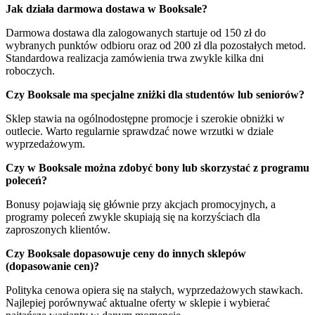
Jak działa darmowa dostawa w Booksale?
Darmowa dostawa dla zalogowanych startuje od 150 zł do
wybranych punktów odbioru oraz od 200 zł dla pozostałych metod.
Standardowa realizacja zamówienia trwa zwykle kilka dni
roboczych.
Czy Booksale ma specjalne zniżki dla studentów lub seniorów?
Sklep stawia na ogólnodostępne promocje i szerokie obniżki w
outlecie. Warto regularnie sprawdzać nowe wrzutki w dziale
wyprzedażowym.
Czy w Booksale można zdobyć bony lub skorzystać z programu
poleceń?
Bonusy pojawiają się głównie przy akcjach promocyjnych, a
programy poleceń zwykle skupiają się na korzyściach dla
zaproszonych klientów.
Czy Booksale dopasowuje ceny do innych sklepów
(dopasowanie cen)?
Polityka cenowa opiera się na stałych, wyprzedażowych stawkach.
Najlepiej porównywać aktualne oferty w sklepie i wybierać