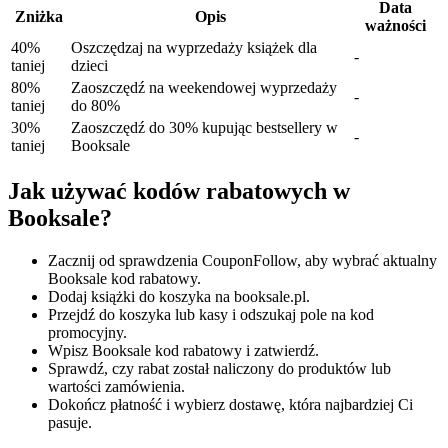
Data
Zniżka
Opis
ważności
40%
Oszczędzaj na wyprzedaży książek dla
-
taniej
dzieci
80%
Zaoszczędź na weekendowej wyprzedaży
-
taniej
do 80%
30%
Zaoszczędź do 30% kupując bestsellery w
-
taniej
Booksale
Jak używać kodów rabatowych w
Booksale?
Zacznij od sprawdzenia CouponFollow, aby wybrać aktualny
Booksale kod rabatowy.
Dodaj książki do koszyka na booksale.pl.
Przejdź do koszyka lub kasy i odszukaj pole na kod
promocyjny.
Wpisz Booksale kod rabatowy i zatwierdź.
Sprawdź, czy rabat został naliczony do produktów lub
wartości zamówienia.
Dokończ płatność i wybierz dostawę, która najbardziej Ci
pasuje.