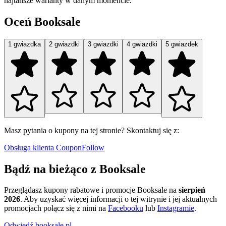
najtańsze warianty w danym momencie.
Oceń Booksale
1 gwiazdka
2 gwiazdki
3 gwiazdki
4 gwiazdki
5 gwiazdek
Masz pytania o kupony na tej stronie? Skontaktuj się z:
Obsługa klienta CouponFollow
Bądź na bieżąco z Booksale
Przeglądasz kupony rabatowe i promocje Booksale na
sierpień
2026
. Aby uzyskać więcej informacji o tej witrynie i jej aktualnych
promocjach połącz się z nimi na
Facebooku
lub
Instagramie
.
Odwiedź booksale.pl