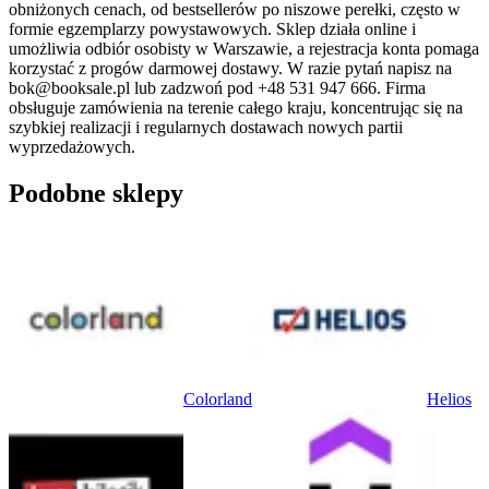
obniżonych cenach, od bestsellerów po niszowe perełki, często w
formie egzemplarzy powystawowych. Sklep działa online i
umożliwia odbiór osobisty w Warszawie, a rejestracja konta pomaga
korzystać z progów darmowej dostawy. W razie pytań napisz na
bok@booksale.pl lub zadzwoń pod +48 531 947 666. Firma
obsługuje zamówienia na terenie całego kraju, koncentrując się na
szybkiej realizacji i regularnych dostawach nowych partii
wyprzedażowych.
Podobne sklepy
Colorland
Helios