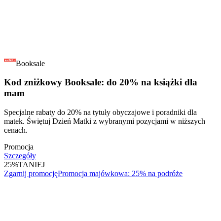
Booksale
Kod zniżkowy Booksale: do 20% na książki dla
mam
Specjalne rabaty do 20% na tytuły obyczajowe i poradniki dla
matek. Świętuj Dzień Matki z wybranymi pozycjami w niższych
cenach.
Promocja
Szczegóły
25%
TANIEJ
Zgarnij promocję
Promocja majówkowa: 25% na podróże