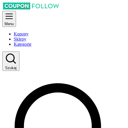
Menu
Kupony
Sklepy
Kategorie
Szukaj