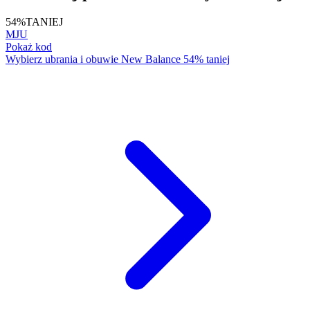
54%
TANIEJ
MJU
Pokaż kod
Wybierz ubrania i obuwie New Balance 54% taniej