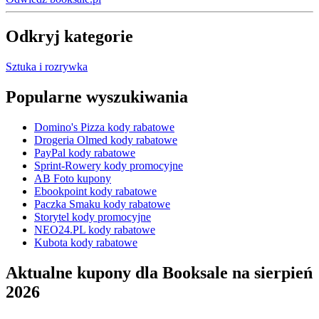
Odkryj kategorie
Sztuka i rozrywka
Popularne wyszukiwania
Domino's Pizza kody rabatowe
Drogeria Olmed kody rabatowe
PayPal kody rabatowe
Sprint-Rowery kody promocyjne
AB Foto kupony
Ebookpoint kody rabatowe
Paczka Smaku kody rabatowe
Storytel kody promocyjne
NEO24.PL kody rabatowe
Kubota kody rabatowe
Aktualne kupony dla Booksale na sierpień
2026