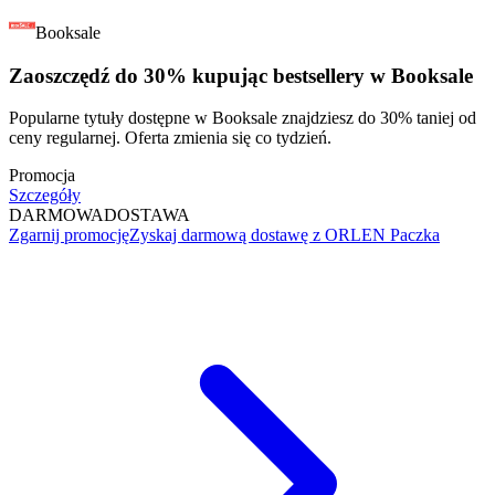
Booksale
Zaoszczędź do 30% kupując bestsellery w Booksale
Popularne tytuły dostępne w Booksale znajdziesz do 30% taniej od
ceny regularnej. Oferta zmienia się co tydzień.
Promocja
Szczegóły
DARMOWA
DOSTAWA
Zgarnij promocję
Zyskaj darmową dostawę z ORLEN Paczka