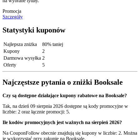
na wybrane tytuły.
Promocja
Szczegóły
Statystyki kuponów
Najlepsza zniżka
80% taniej
Kupony
2
Darmowa wysyłka
2
Oferty
5
Najczęstsze pytania o zniżki Booksale
Czy są dostępne działające kupony rabatowe na Booksale?
Tak, na dzień 09 sierpnia 2026 dostępne są kody promocyjne w
liczbie: 2 oraz łącznie promocji: 5.
Ile kodów promocyjnych jest ważnych na sierpień 2026?
Na CouponFollow obecnie znajdują się kupony w liczbie: 2. Można
je wykorzystać przy zakupie na Booksale.