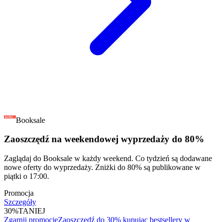
Booksale
Zaoszczędź na weekendowej wyprzedaży do 80%
Zaglądaj do Booksale w każdy weekend. Co tydzień są dodawane
nowe oferty do wyprzedaży. Zniżki do 80% są publikowane w
piątki o 17:00.
Promocja
Szczegóły
30%
TANIEJ
Zgarnij promocję
Zaoszczędź do 30% kupując bestsellery w