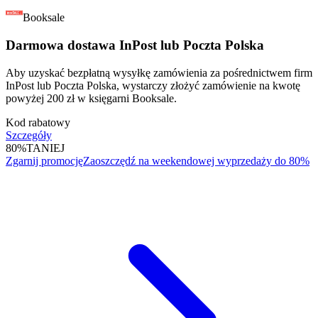
Booksale
Darmowa dostawa InPost lub Poczta Polska
Aby uzyskać bezpłatną wysyłkę zamówienia za pośrednictwem firm
InPost lub Poczta Polska, wystarczy złożyć zamówienie na kwotę
powyżej 200 zł w księgarni Booksale.
Kod rabatowy
Szczegóły
80%
TANIEJ
Zgarnij promocję
Zaoszczędź na weekendowej wyprzedaży do 80%