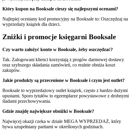
Który kupon na Booksale cieszy się najlepszymi ocenami?
Najlepiej oceniany kod promocyjny na Booksale to: Oszczędzaj na
wyprzedaży książek dla dzieci.
Zniżki i promocje księgarni Booksale
Czy warto założyć konto w Booksale, żeby oszczędzać?
Tak. Zalogowani klienci korzystają z progów darmowej dostawy
oraz szybszego składania zamówień, co realnie obniża koszt
zakupów.
Jakie produkty są przecenione w Booksale i czym jest outlet?
Booksale to wyprzedażowy outlet książek, często z bardzo dużymi
upustami. Sporo tytułów to egzemplarze powystawowe z drobnymi
śladami przechowywania.
Gdzie znajdę największe obniżki w Booksale?
Najwięcej okazji czeka w dziale MEGA WYPRZEDAŻ, który
bywa uzupełniany partiami w określonych godzinach.