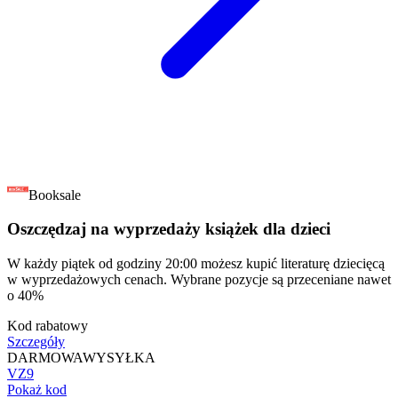
Booksale
Oszczędzaj na wyprzedaży książek dla dzieci
W każdy piątek od godziny 20:00 możesz kupić literaturę dziecięcą
w wyprzedażowych cenach. Wybrane pozycje są przeceniane nawet
o 40%
Kod rabatowy
Szczegóły
DARMOWA
WYSYŁKA
VZ9
Pokaż kod