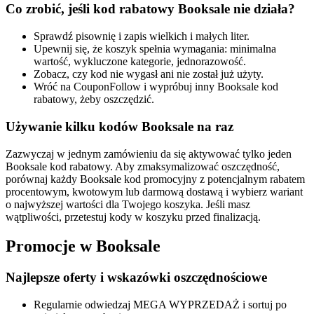
Co zrobić, jeśli kod rabatowy Booksale nie działa?
Sprawdź pisownię i zapis wielkich i małych liter.
Upewnij się, że koszyk spełnia wymagania: minimalna
wartość, wykluczone kategorie, jednorazowość.
Zobacz, czy kod nie wygasł ani nie został już użyty.
Wróć na CouponFollow i wypróbuj inny Booksale kod
rabatowy, żeby oszczędzić.
Używanie kilku kodów Booksale na raz
Zazwyczaj w jednym zamówieniu da się aktywować tylko jeden
Booksale kod rabatowy. Aby zmaksymalizować oszczędność,
porównaj każdy Booksale kod promocyjny z potencjalnym rabatem
procentowym, kwotowym lub darmową dostawą i wybierz wariant
o najwyższej wartości dla Twojego koszyka. Jeśli masz
wątpliwości, przetestuj kody w koszyku przed finalizacją.
Promocje w Booksale
Najlepsze oferty i wskazówki oszczędnościowe
Regularnie odwiedzaj MEGA WYPRZEDAŻ i sortuj po