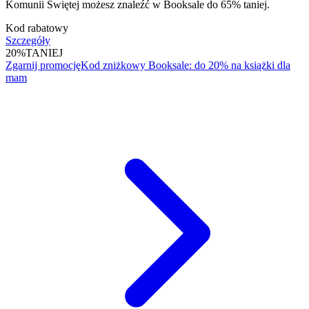
Komunii Świętej możesz znaleźć w Booksale do 65% taniej.
Kod rabatowy
Szczegóły
20%
TANIEJ
Zgarnij promocję
Kod zniżkowy Booksale: do 20% na książki dla
mam