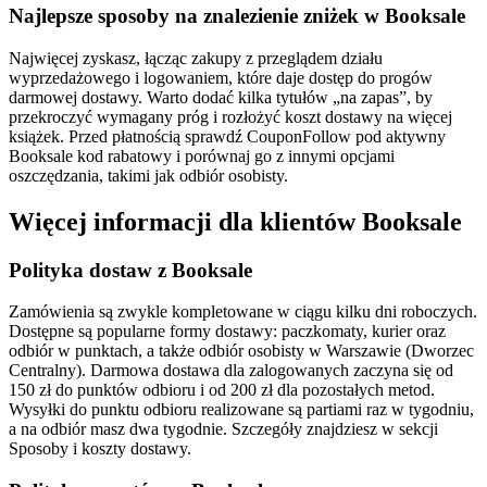
Najlepsze sposoby na znalezienie zniżek w Booksale
Najwięcej zyskasz, łącząc zakupy z przeglądem działu
wyprzedażowego i logowaniem, które daje dostęp do progów
darmowej dostawy. Warto dodać kilka tytułów „na zapas”, by
przekroczyć wymagany próg i rozłożyć koszt dostawy na więcej
książek. Przed płatnością sprawdź CouponFollow pod aktywny
Booksale kod rabatowy i porównaj go z innymi opcjami
oszczędzania, takimi jak odbiór osobisty.
Więcej informacji dla klientów Booksale
Polityka dostaw z Booksale
Zamówienia są zwykle kompletowane w ciągu kilku dni roboczych.
Dostępne są popularne formy dostawy: paczkomaty, kurier oraz
odbiór w punktach, a także odbiór osobisty w Warszawie (Dworzec
Centralny). Darmowa dostawa dla zalogowanych zaczyna się od
150 zł do punktów odbioru i od 200 zł dla pozostałych metod.
Wysyłki do punktu odbioru realizowane są partiami raz w tygodniu,
a na odbiór masz dwa tygodnie. Szczegóły znajdziesz w sekcji
Sposoby i koszty dostawy.