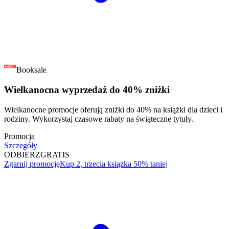
Booksale
Wielkanocna wyprzedaż do 40% zniżki
Wielkanocne promocje oferują zniżki do 40% na książki dla dzieci i
rodziny. Wykorzystaj czasowe rabaty na świąteczne tytuły.
Promocja
Szczegóły
ODBIERZ
GRATIS
Zgarnij promocję
Kup 2, trzecia książka 50% taniej