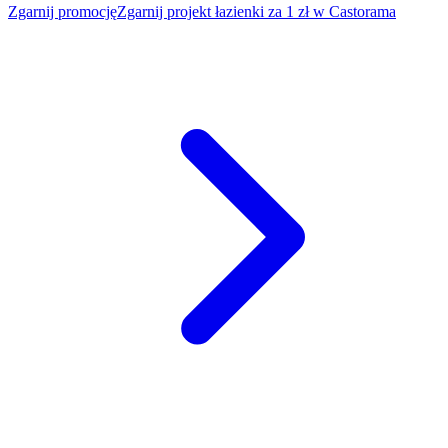
Zgarnij promocję
Zgarnij projekt łazienki za 1 zł w Castorama