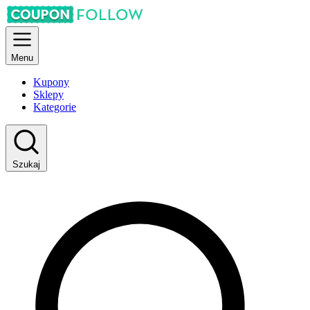
Menu
Kupony
Sklepy
Kategorie
Szukaj