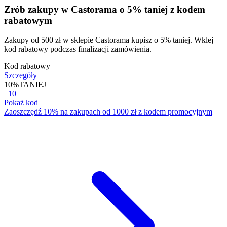
Zrób zakupy w Castorama o 5% taniej z kodem
rabatowym
Zakupy od 500 zł w sklepie Castorama kupisz o 5% taniej. Wklej
kod rabatowy podczas finalizacji zamówienia.
Kod rabatowy
Szczegóły
10%
TANIEJ
_10
Pokaż kod
Zaoszczędź 10% na zakupach od 1000 zł z kodem promocyjnym