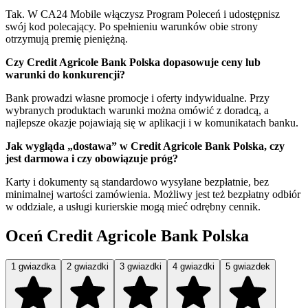
Tak. W CA24 Mobile włączysz Program Poleceń i udostępnisz
swój kod polecający. Po spełnieniu warunków obie strony
otrzymują premię pieniężną.
Czy Credit Agricole Bank Polska dopasowuje ceny lub
warunki do konkurencji?
Bank prowadzi własne promocje i oferty indywidualne. Przy
wybranych produktach warunki można omówić z doradcą, a
najlepsze okazje pojawiają się w aplikacji i w komunikatach banku.
Jak wygląda „dostawa” w Credit Agricole Bank Polska, czy
jest darmowa i czy obowiązuje próg?
Karty i dokumenty są standardowo wysyłane bezpłatnie, bez
minimalnej wartości zamówienia. Możliwy jest też bezpłatny odbiór
w oddziale, a usługi kurierskie mogą mieć odrębny cennik.
Oceń Credit Agricole Bank Polska
1 gwiazdka
2 gwiazdki
3 gwiazdki
4 gwiazdki
5 gwiazdek