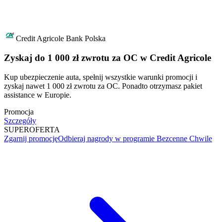
Credit Agricole Bank Polska
Zyskaj do 1 000 zł zwrotu za OC w Credit Agricole
Kup ubezpieczenie auta, spełnij wszystkie warunki promocji i
zyskaj nawet 1 000 zł zwrotu za OC. Ponadto otrzymasz pakiet
assistance w Europie.
Promocja
Szczegóły
SUPER
OFERTA
Zgarnij promocję
Odbieraj nagrody w programie Bezcenne Chwile