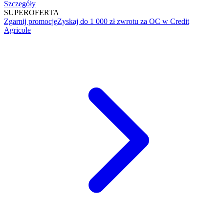
Szczegóły
SUPER
OFERTA
Zgarnij promocję
Zyskaj do 1 000 zł zwrotu za OC w Credit
Agricole