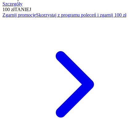
Szczegóły
100 zł
TANIEJ
Zgarnij promocję
Skorzystaj z programu poleceń i zgarnij 100 zł