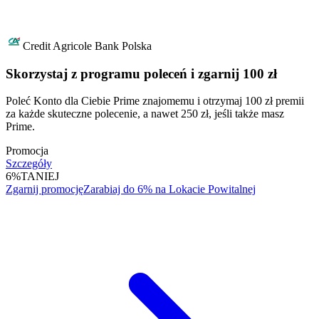
Credit Agricole Bank Polska
Skorzystaj z programu poleceń i zgarnij 100 zł
Poleć Konto dla Ciebie Prime znajomemu i otrzymaj 100 zł premii
za każde skuteczne polecenie, a nawet 250 zł, jeśli także masz
Prime.
Promocja
Szczegóły
6%
TANIEJ
Zgarnij promocję
Zarabiaj do 6% na Lokacie Powitalnej