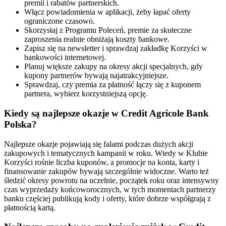
premii i rabatów partnerskich.
Włącz powiadomienia w aplikacji, żeby łapać oferty
ograniczone czasowo.
Skorzystaj z Programu Poleceń, premie za skuteczne
zaproszenia realnie obniżają koszty bankowe.
Zapisz się na newsletter i sprawdzaj zakładkę Korzyści w
bankowości internetowej.
Planuj większe zakupy na okresy akcji specjalnych, gdy
kupony partnerów bywają najatrakcyjniejsze.
Sprawdzaj, czy premia za płatność łączy się z kuponem
partnera, wybierz korzystniejszą opcję.
Kiedy są najlepsze okazje w Credit Agricole Bank
Polska?
Najlepsze okazje pojawiają się falami podczas dużych akcji
zakupowych i tematycznych kampanii w roku. Wtedy w Klubie
Korzyści rośnie liczba kuponów, a promocje na konta, karty i
finansowanie zakupów bywają szczególnie widoczne. Warto też
śledzić okresy powrotu na uczelnie, początek roku oraz intensywny
czas wyprzedaży końcoworocznych, w tych momentach partnerzy
banku częściej publikują kody i oferty, które dobrze współgrają z
płatnością kartą.