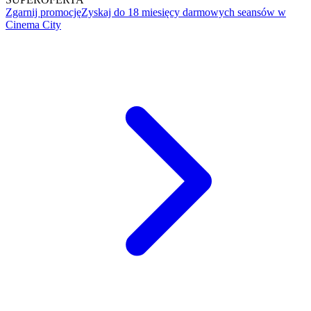
Zgarnij promocję
Zyskaj do 18 miesięcy darmowych seansów w
Cinema City