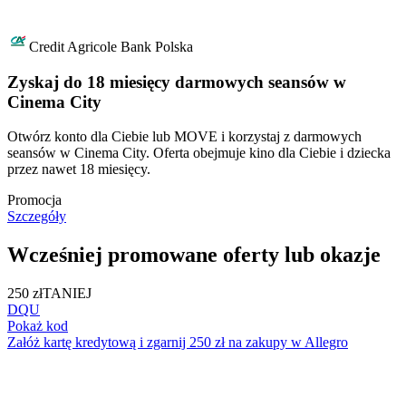
Credit Agricole Bank Polska
Zyskaj do 18 miesięcy darmowych seansów w
Cinema City
Otwórz konto dla Ciebie lub MOVE i korzystaj z darmowych
seansów w Cinema City. Oferta obejmuje kino dla Ciebie i dziecka
przez nawet 18 miesięcy.
Promocja
Szczegóły
Wcześniej promowane oferty lub okazje
250 zł
TANIEJ
DQU
Pokaż kod
Załóż kartę kredytową i zgarnij 250 zł na zakupy w Allegro