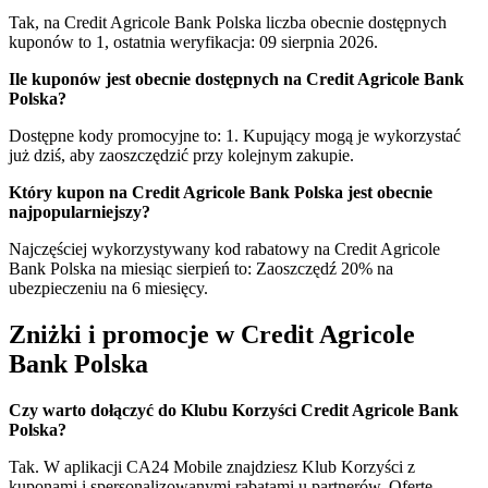
Tak, na Credit Agricole Bank Polska liczba obecnie dostępnych
kuponów to 1, ostatnia weryfikacja: 09 sierpnia 2026.
Ile kuponów jest obecnie dostępnych na Credit Agricole Bank
Polska?
Dostępne kody promocyjne to: 1. Kupujący mogą je wykorzystać
już dziś, aby zaoszczędzić przy kolejnym zakupie.
Który kupon na Credit Agricole Bank Polska jest obecnie
najpopularniejszy?
Najczęściej wykorzystywany kod rabatowy na Credit Agricole
Bank Polska na miesiąc sierpień to: Zaoszczędź 20% na
ubezpieczeniu na 6 miesięcy.
Zniżki i promocje w Credit Agricole
Bank Polska
Czy warto dołączyć do Klubu Korzyści Credit Agricole Bank
Polska?
Tak. W aplikacji CA24 Mobile znajdziesz Klub Korzyści z
kuponami i spersonalizowanymi rabatami u partnerów. Ofertę