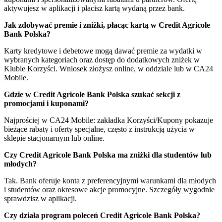
aktywujesz w aplikacji i płacisz kartą wydaną przez bank.
Jak zdobywać premie i zniżki, płacąc kartą w Credit Agricole
Bank Polska?
Karty kredytowe i debetowe mogą dawać premie za wydatki w
wybranych kategoriach oraz dostęp do dodatkowych zniżek w
Klubie Korzyści. Wniosek złożysz online, w oddziale lub w CA24
Mobile.
Gdzie w Credit Agricole Bank Polska szukać sekcji z
promocjami i kuponami?
Najprościej w CA24 Mobile: zakładka Korzyści/Kupony pokazuje
bieżące rabaty i oferty specjalne, często z instrukcją użycia w
sklepie stacjonarnym lub online.
Czy Credit Agricole Bank Polska ma zniżki dla studentów lub
młodych?
Tak. Bank oferuje konta z preferencyjnymi warunkami dla młodych
i studentów oraz okresowe akcje promocyjne. Szczegóły wygodnie
sprawdzisz w aplikacji.
Czy działa program poleceń Credit Agricole Bank Polska?