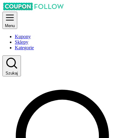
Menu
Kupony
Sklepy
Kategorie
Szukaj