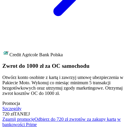
Credit Agricole Bank Polska
Zwrot do 1000 zł za OC samochodu
Otwórz konto osobiste z kartą i zawrzyj umowę ubezpieczenia w
Pakiecie Moto. Wykonuj co miesiąc minimum 5 transakcji
bezgotówkowych oraz utrzymuj zgody marketingowe. Otrzymaj
zwrot kosztów OC do 1000 zł.
Promocja
Szczegóły
720 zł
TANIEJ
Zgarnij promocję
Odbierz do 720 zł zwrotów za zakupy kartą w
bankowości Prime