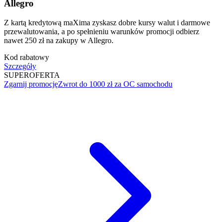
Allegro
Z kartą kredytową maXima zyskasz dobre kursy walut i darmowe
przewalutowania, a po spełnieniu warunków promocji odbierz
nawet 250 zł na zakupy w Allegro.
Kod rabatowy
Szczegóły
SUPER
OFERTA
Zgarnij promocję
Zwrot do 1000 zł za OC samochodu