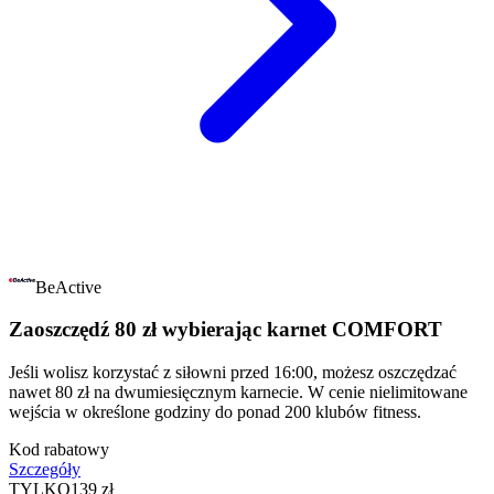
BeActive
Zaoszczędź 80 zł wybierając karnet COMFORT
Jeśli wolisz korzystać z siłowni przed 16:00, możesz oszczędzać
nawet 80 zł na dwumiesięcznym karnecie. W cenie nielimitowane
wejścia w określone godziny do ponad 200 klubów fitness.
Kod rabatowy
Szczegóły
TYLKO
139 zł