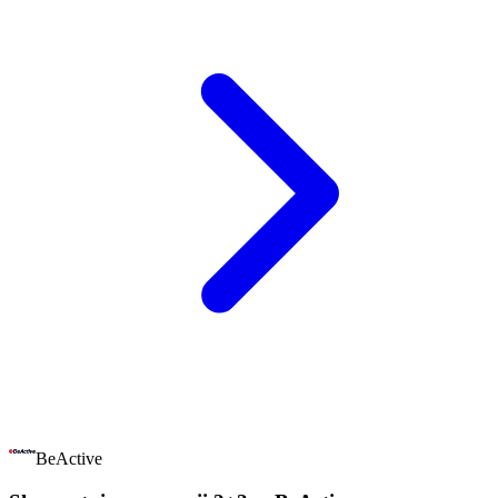
BeActive