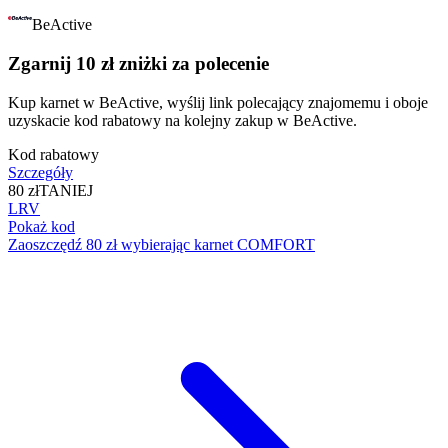
BeActive
Zgarnij 10 zł zniżki za polecenie
Kup karnet w BeActive, wyślij link polecający znajomemu i oboje
uzyskacie kod rabatowy na kolejny zakup w BeActive.
Kod rabatowy
Szczegóły
80 zł
TANIEJ
LRV
Pokaż kod
Zaoszczędź 80 zł wybierając karnet COMFORT