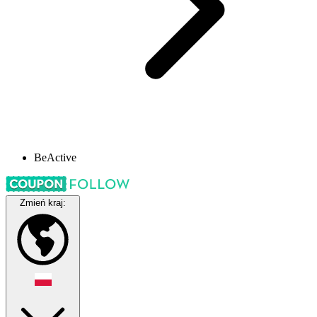
BeActive
Zmień kraj: