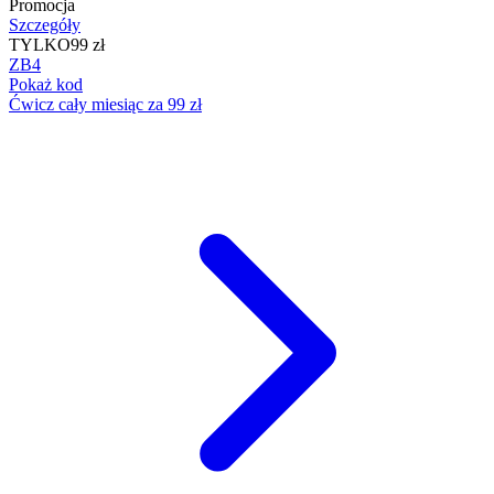
Promocja
Szczegóły
TYLKO
99 zł
ZB4
Pokaż kod
Ćwicz cały miesiąc za 99 zł