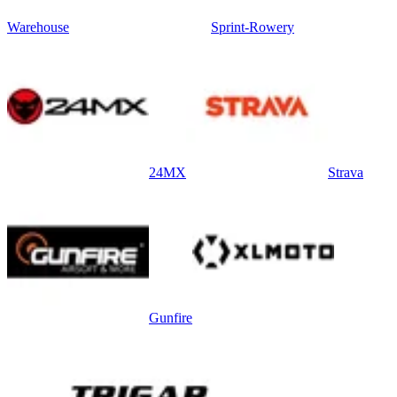
Warehouse
Sprint-Rowery
24MX
Strava
Gunfire