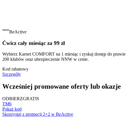
BeActive
Ćwicz cały miesiąc za 99 zł
Wybierz Karnet COMFORT na 1 miesiąc i zyskaj dostęp do prawie
200 klubów oraz ubezpieczenie NNW w cenie.
Kod rabatowy
Szczegóły
Wcześniej promowane oferty lub okazje
ODBIERZ
GRATIS
TM6
Pokaż kod
Skorzystaj z promocji 2+2 w BeActive