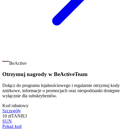
BeActive
Otrzymuj nagrody w BeActiveTeam
Dołącz do programu lojalnościowego i regularnie otrzymuj kody
zniżkowe, informacje o promocjach oraz niespodzianki dostępne
wyłącznie dla subskrybentów.
Kod rabatowy
Szczegóły
10 zł
TANIEJ
SUN
Pokaż kod