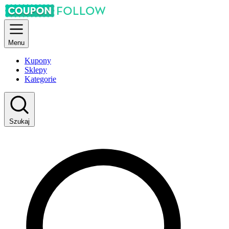
Menu
Kupony
Sklepy
Kategorie
Szukaj