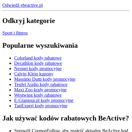
Odwiedź ebeactive.pl
Odkryj kategorie
Sport i fitness
Popularne wyszukiwania
Colorland kody rabatowe
Decathlon kody rabatowe
Neonet kody promocyjne
Calvin Klein kupony
Massimo Dutti kody promocyjne
Teufel Audio kody rabatowe
Maxi Zoo kody promocyjne
Westwing kody rabatowe
E-Glamour.pl kody promocyjne
TanExpert kody promocyjne
Jak używać kodów rabatowych BeActive?
Sprawdź CouponFollow, aby znaleźć aktualny BeActive kod