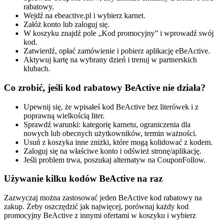
rabatowy.
Wejdź na ebeactive.pl i wybierz karnet.
Załóż konto lub zaloguj się.
W koszyku znajdź pole „Kod promocyjny” i wprowadź swój
kod.
Zatwierdź, opłać zamówienie i pobierz aplikację eBeActive.
Aktywuj kartę na wybrany dzień i trenuj w partnerskich
klubach.
Co zrobić, jeśli kod rabatowy BeActive nie działa?
Upewnij się, że wpisałeś kod BeActive bez literówek i z
poprawną wielkością liter.
Sprawdź warunki: kategorię karnetu, ograniczenia dla
nowych lub obecnych użytkowników, termin ważności.
Usuń z koszyka inne zniżki, które mogą kolidować z kodem.
Zaloguj się na właściwe konto i odśwież stronę/aplikację.
Jeśli problem trwa, poszukaj alternatyw na CouponFollow.
Używanie kilku kodów BeActive na raz
Zazwyczaj można zastosować jeden BeActive kod rabatowy na
zakup. Żeby oszczędzić jak najwięcej, porównaj każdy kod
promocyjny BeActive z innymi ofertami w koszyku i wybierz