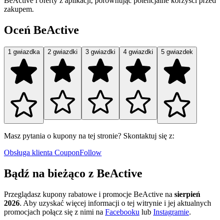
BeActive i oferty z aplikacji, porównując potencjalne korzyści przed
zakupem.
Oceń BeActive
1 gwiazdka
2 gwiazdki
3 gwiazdki
4 gwiazdki
5 gwiazdek
Masz pytania o kupony na tej stronie? Skontaktuj się z:
Obsługa klienta CouponFollow
Bądź na bieżąco z BeActive
Przeglądasz kupony rabatowe i promocje BeActive na
sierpień
2026
. Aby uzyskać więcej informacji o tej witrynie i jej aktualnych
promocjach połącz się z nimi na
Facebooku
lub
Instagramie
.