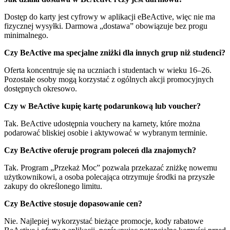
Dostęp do karty jest cyfrowy w aplikacji eBeActive, więc nie ma
fizycznej wysyłki. Darmowa „dostawa” obowiązuje bez progu
minimalnego.
Czy BeActive ma specjalne zniżki dla innych grup niż studenci?
Oferta koncentruje się na uczniach i studentach w wieku 16–26.
Pozostałe osoby mogą korzystać z ogólnych akcji promocyjnych
dostępnych okresowo.
Czy w BeActive kupię kartę podarunkową lub voucher?
Tak. BeActive udostępnia vouchery na karnety, które można
podarować bliskiej osobie i aktywować w wybranym terminie.
Czy BeActive oferuje program poleceń dla znajomych?
Tak. Program „Przekaż Moc” pozwala przekazać zniżkę nowemu
użytkownikowi, a osoba polecająca otrzymuje środki na przyszłe
zakupy do określonego limitu.
Czy BeActive stosuje dopasowanie cen?
Nie. Najlepiej wykorzystać bieżące promocje, kody rabatowe