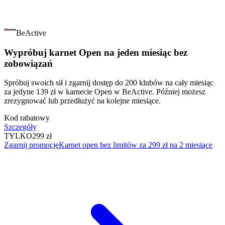
BeActive
Wypróbuj karnet Open na jeden miesiąc bez
zobowiązań
Spróbuj swoich sił i zgarnij dostęp do 200 klubów na cały miesiąc
za jedyne 139 zł w karnecie Open w BeActive. Później możesz
zrezygnować lub przedłużyć na kolejne miesiące.
Kod rabatowy
Szczegóły
TYLKO
299 zł
Zgarnij promocję
Karnet open bez limitów za 299 zł na 2 miesiące