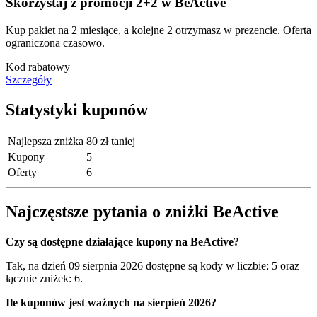
Skorzystaj z promocji 2+2 w BeActive
Kup pakiet na 2 miesiące, a kolejne 2 otrzymasz w prezencie. Oferta
ograniczona czasowo.
Kod rabatowy
Szczegóły
Statystyki kuponów
Najlepsza zniżka
80 zł taniej
Kupony
5
Oferty
6
Najczęstsze pytania o zniżki BeActive
Czy są dostępne działające kupony na BeActive?
Tak, na dzień 09 sierpnia 2026 dostępne są kody w liczbie: 5 oraz
łącznie zniżek: 6.
Ile kuponów jest ważnych na sierpień 2026?