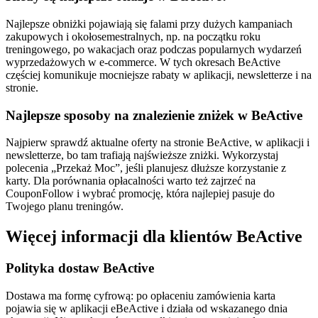
Najlepsze obniżki pojawiają się falami przy dużych kampaniach
zakupowych i okołosemestralnych, np. na początku roku
treningowego, po wakacjach oraz podczas popularnych wydarzeń
wyprzedażowych w e‑commerce. W tych okresach BeActive
częściej komunikuje mocniejsze rabaty w aplikacji, newsletterze i na
stronie.
Najlepsze sposoby na znalezienie zniżek w BeActive
Najpierw sprawdź aktualne oferty na stronie BeActive, w aplikacji i
newsletterze, bo tam trafiają najświeższe zniżki. Wykorzystaj
polecenia „Przekaż Moc”, jeśli planujesz dłuższe korzystanie z
karty. Dla porównania opłacalności warto też zajrzeć na
CouponFollow i wybrać promocję, która najlepiej pasuje do
Twojego planu treningów.
Więcej informacji dla klientów BeActive
Polityka dostaw BeActive
Dostawa ma formę cyfrową: po opłaceniu zamówienia karta
pojawia się w aplikacji eBeActive i działa od wskazanego dnia