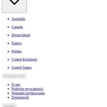
Australia
Canada
Deutschland
France
Polska
United Kingdom
United States
Przydatne linki
O nas
Polityka prywatności
Warunki użytkowania
Dostępność
Kontakt