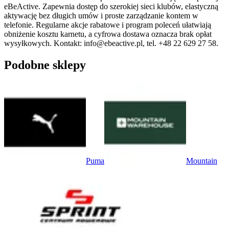
eBeActive. Zapewnia dostęp do szerokiej sieci klubów, elastyczną
aktywację bez długich umów i proste zarządzanie kontem w
telefonie. Regularne akcje rabatowe i program poleceń ułatwiają
obniżenie kosztu karnetu, a cyfrowa dostawa oznacza brak opłat
wysyłkowych. Kontakt: info@ebeactive.pl, tel. +48 22 629 27 58.
Podobne sklepy
Puma
Mountain