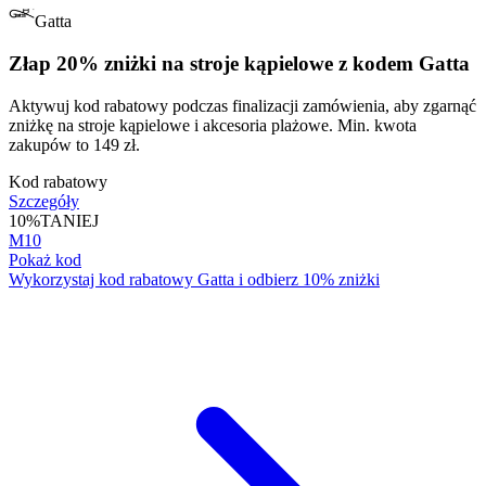
Gatta
Złap 20% zniżki na stroje kąpielowe z kodem Gatta
Aktywuj kod rabatowy podczas finalizacji zamówienia, aby zgarnąć
zniżkę na stroje kąpielowe i akcesoria plażowe. Min. kwota
zakupów to 149 zł.
Kod rabatowy
Szczegóły
10%
TANIEJ
M10
Pokaż kod
Wykorzystaj kod rabatowy Gatta i odbierz 10% zniżki