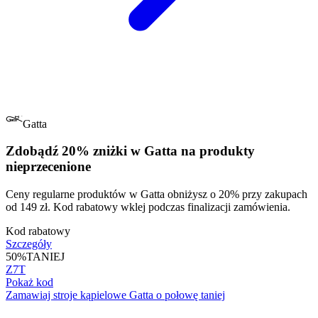
Gatta
Zdobądź 20% zniżki w Gatta na produkty
nieprzecenione
Ceny regularne produktów w Gatta obniżysz o 20% przy zakupach
od 149 zł. Kod rabatowy wklej podczas finalizacji zamówienia.
Kod rabatowy
Szczegóły
50%
TANIEJ
Z7T
Pokaż kod
Zamawiaj stroje kąpielowe Gatta o połowę taniej