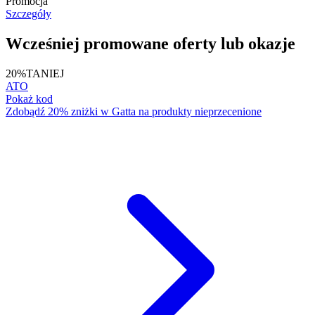
Promocja
Szczegóły
Wcześniej promowane oferty lub okazje
20%
TANIEJ
ATO
Pokaż kod
Zdobądź 20% zniżki w Gatta na produkty nieprzecenione