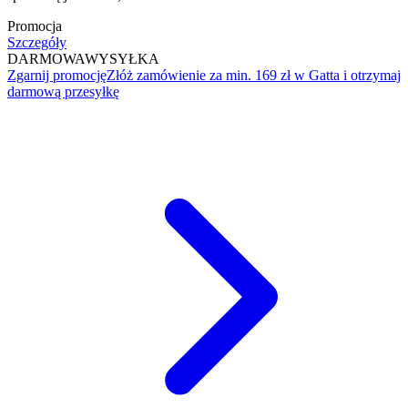
Promocja
Szczegóły
DARMOWA
WYSYŁKA
Zgarnij promocję
Złóż zamówienie za min. 169 zł w Gatta i otrzymaj
darmową przesyłkę