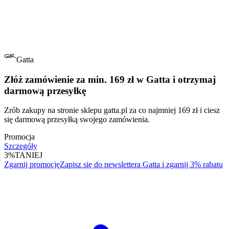
Gatta
Złóż zamówienie za min. 169 zł w Gatta i otrzymaj
darmową przesyłkę
Zrób zakupy na stronie sklepu gatta.pl za co najmniej 169 zł i ciesz
się darmową przesyłką swojego zamówienia.
Promocja
Szczegóły
3%
TANIEJ
Zgarnij promocję
Zapisz się do newslettera Gatta i zgarnij 3% rabatu