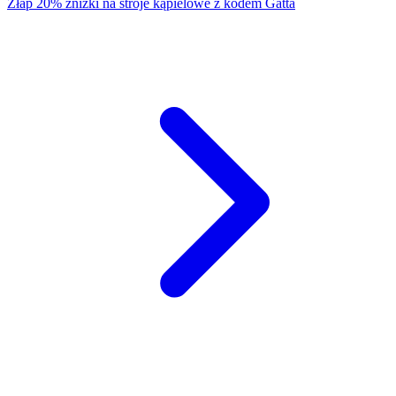
Złap 20% zniżki na stroje kąpielowe z kodem Gatta