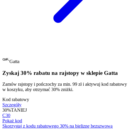
Gatta
Zyskaj 30% rabatu na rajstopy w sklepie Gatta
Zamów rajstopy i pończochy za min. 99 zł i aktywuj kod rabatowy
w koszyku, aby otrzymać 30% zniżki.
Kod rabatowy
Szczegóły
30%
TANIEJ
C30
Pokaż kod
Skorzystaj z kodu rabatowego 30% na bieliznę bezszwową