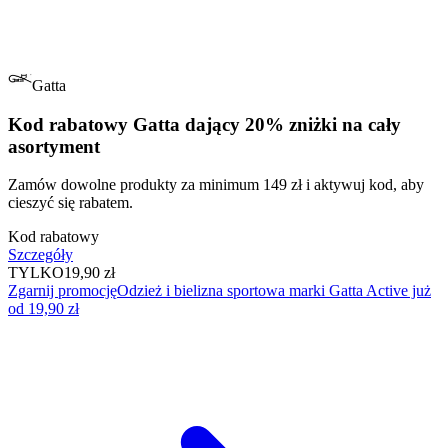
Gatta
Kod rabatowy Gatta dający 20% zniżki na cały
asortyment
Zamów dowolne produkty za minimum 149 zł i aktywuj kod, aby
cieszyć się rabatem.
Kod rabatowy
Szczegóły
TYLKO
19,90 zł
Zgarnij promocję
Odzież i bielizna sportowa marki Gatta Active już
od 19,90 zł