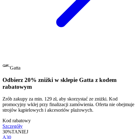
Gatta
Odbierz 20% zniżki w sklepie Gatta z kodem
rabatowym
Zrób zakupy za min. 129 zł, aby skorzystać ze zniżki. Kod
promocyjny wklej przy finalizacji zamówienia. Oferta nie obejmuje
strojów kąpielowych i akcesoriów plażowych.
Kod rabatowy
Szczegóły
30%
TANIEJ
A30