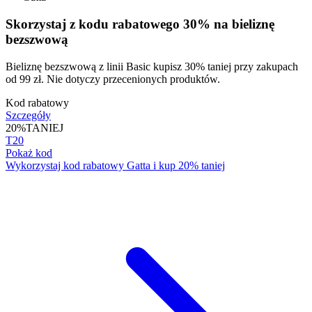
Skorzystaj z kodu rabatowego 30% na bieliznę
bezszwową
Bieliznę bezszwową z linii Basic kupisz 30% taniej przy zakupach
od 99 zł. Nie dotyczy przecenionych produktów.
Kod rabatowy
Szczegóły
20%
TANIEJ
T20
Pokaż kod
Wykorzystaj kod rabatowy Gatta i kup 20% taniej