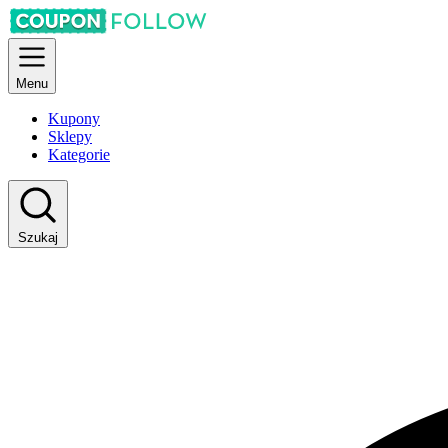
Menu
Kupony
Sklepy
Kategorie
Szukaj