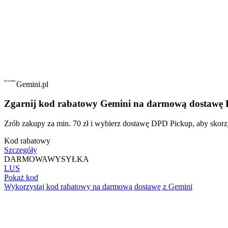
Gemini.pl
Zgarnij kod rabatowy Gemini na darmową dostawę
Zrób zakupy za min. 70 zł i wybierz dostawę DPD Pickup, aby skorzy
Kod rabatowy
Szczegóły
DARMOWA
WYSYŁKA
LUS
Pokaż kod
Wykorzystaj kod rabatowy na darmową dostawę z Gemini