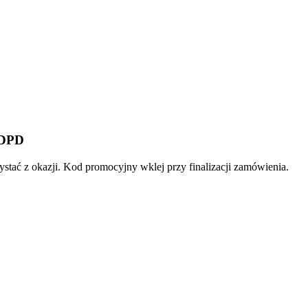
 DPD
stać z okazji. Kod promocyjny wklej przy finalizacji zamówienia.