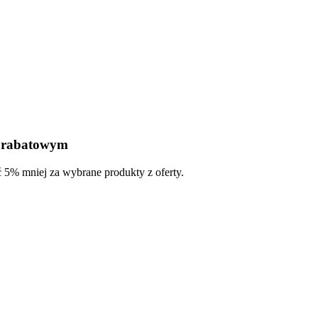
m rabatowym
ć 5% mniej za wybrane produkty z oferty.