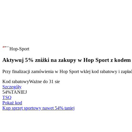
Hop-Sport
Aktywuj 5% zniżki na zakupy w Hop Sport z kode
Przy finalizacji zamówienia w Hop Sport wklej kod rabatowy i zapła
Kod rabatowy
Ważne do 31 sie
Szczegóły
54%
TANIEJ
TSQ
Pokaż kod
Kup sprzęt sportowy nawet 54% taniej