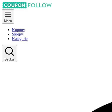
Menu
Kupony
Sklepy
Kategorie
Szukaj