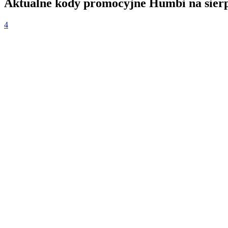
Aktualne kody promocyjne Humbi na sierp
4