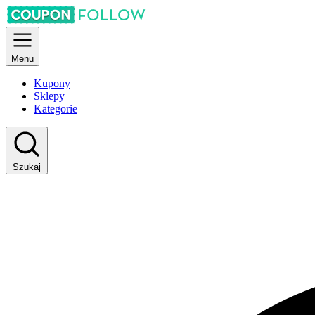
Menu
Kupony
Sklepy
Kategorie
Szukaj