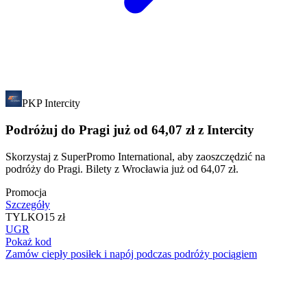
PKP Intercity
Podróżuj do Pragi już od 64,07 zł z Intercity
Skorzystaj z SuperPromo International, aby zaoszczędzić na
podróży do Pragi. Bilety z Wrocławia już od 64,07 zł.
Promocja
Szczegóły
TYLKO
15 zł
UGR
Pokaż kod
Zamów ciepły posiłek i napój podczas podróży pociągiem