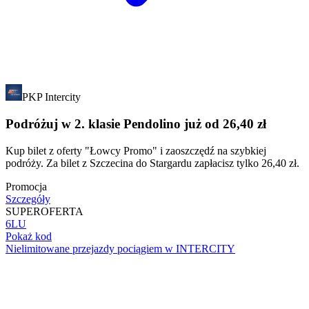
PKP Intercity
Podróżuj w 2. klasie Pendolino już od 26,40 zł
Kup bilet z oferty "Łowcy Promo" i zaoszczędź na szybkiej
podróży. Za bilet z Szczecina do Stargardu zapłacisz tylko 26,40 zł.
Promocja
Szczegóły
SUPER
OFERTA
6LU
Pokaż kod
Nielimitowane przejazdy pociągiem w INTERCITY