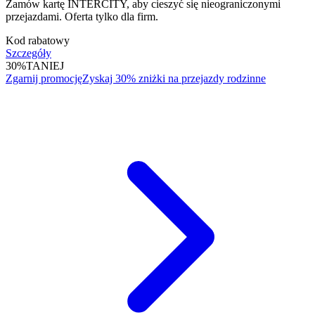
Zamów kartę INTERCITY, aby cieszyć się nieograniczonymi
przejazdami. Oferta tylko dla firm.
Kod rabatowy
Szczegóły
30%
TANIEJ
Zgarnij promocję
Zyskaj 30% zniżki na przejazdy rodzinne