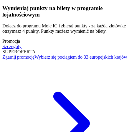
Wymieniaj punkty na bilety w programie
lojalnościowym
Dołącz do programu Moje IC i zbieraj punkty - za każdą złotówkę
otrzymasz 4 punkty. Punkty możesz wymienić na bilety.
Promocja
Szczegóły
SUPER
OFERTA
Zgarnij promocję
Wybierz się pociągiem do 33 europejskich krajów