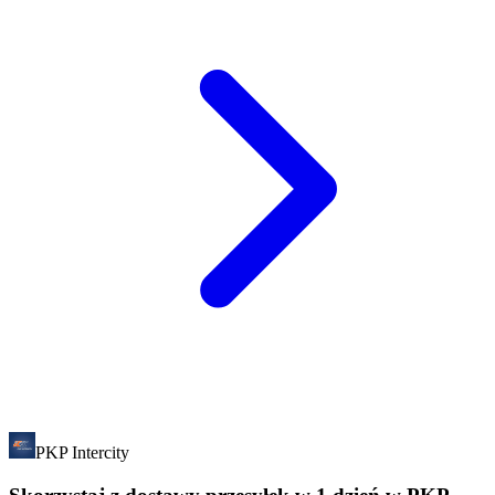
PKP Intercity