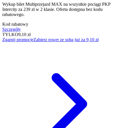
Wykup bilet Multiprzejazd MAX na wszystkie pociągi PKP
Intercity za 239 zł w 2 klasie. Oferta dostępna bez kodu
rabatowego.
Kod rabatowy
Szczegóły
TYLKO
9,10 zł
Zgarnij promocję
Zabierz rower ze sobą już za 9,10 zł