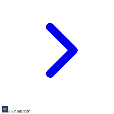
PKP Intercity