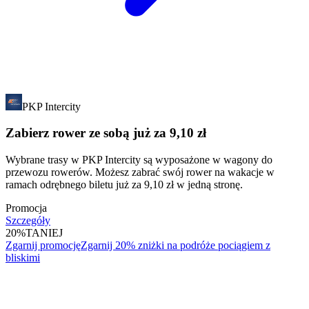
PKP Intercity
Zabierz rower ze sobą już za 9,10 zł
Wybrane trasy w PKP Intercity są wyposażone w wagony do
przewozu rowerów. Możesz zabrać swój rower na wakacje w
ramach odrębnego biletu już za 9,10 zł w jedną stronę.
Promocja
Szczegóły
20%
TANIEJ
Zgarnij promocję
Zgarnij 20% zniżki na podróże pociągiem z
bliskimi