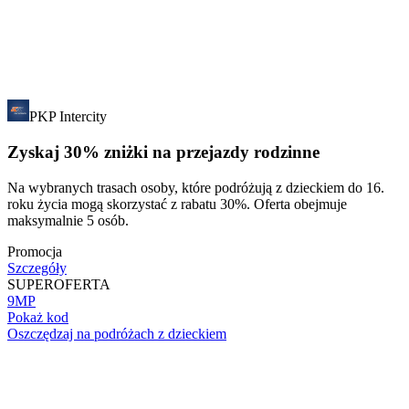
PKP Intercity
Zyskaj 30% zniżki na przejazdy rodzinne
Na wybranych trasach osoby, które podróżują z dzieckiem do 16.
roku życia mogą skorzystać z rabatu 30%. Oferta obejmuje
maksymalnie 5 osób.
Promocja
Szczegóły
SUPER
OFERTA
9MP
Pokaż kod
Oszczędzaj na podróżach z dzieckiem