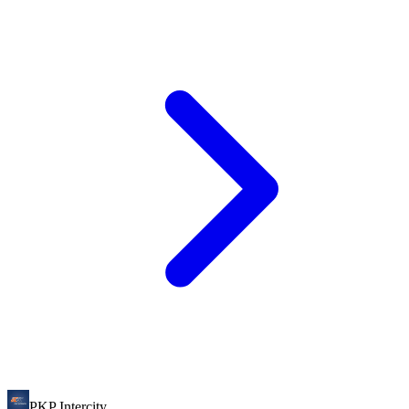
PKP Intercity