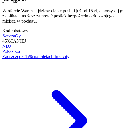
W ofercie Wars znajdziesz ciepłe posiłki już od 15 zł, a korzystając
z aplikacji możesz zamówić posiłek bezpośrednio do swojego
miejsca w pociągu.
Kod rabatowy
Szczegóły
45%
TANIEJ
NDJ
Pokaż kod
Zaoszczędź 45% na biletach Intercity