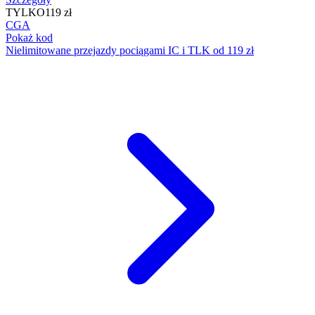
TYLKO
119 zł
CGA
Pokaż kod
Nielimitowane przejazdy pociągami IC i TLK od 119 zł