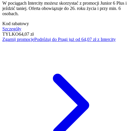
W pociągach Intercity możesz skorzystać z promocji Junior 6 Plus i
jeździć taniej. Oferta obowiązuje do 26. roku życia i przy min. 6
osobach.
Kod rabatowy
Szczegóły
TYLKO
64,07 zł
Zgarnij promocję
Podróżuj do Pragi już od 64,07 zł z Intercity