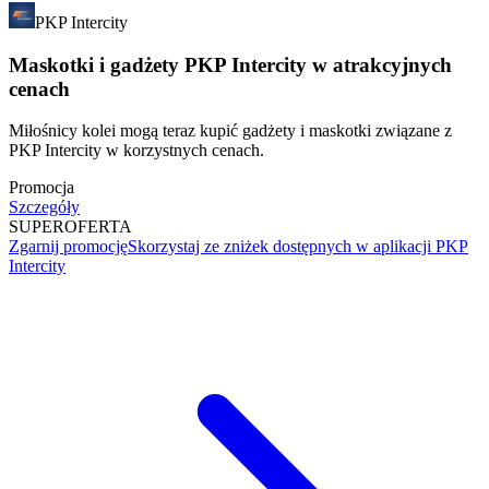
PKP Intercity
Maskotki i gadżety PKP Intercity w atrakcyjnych
cenach
Miłośnicy kolei mogą teraz kupić gadżety i maskotki związane z
PKP Intercity w korzystnych cenach.
Promocja
Szczegóły
SUPER
OFERTA
Zgarnij promocję
Skorzystaj ze zniżek dostępnych w aplikacji PKP
Intercity