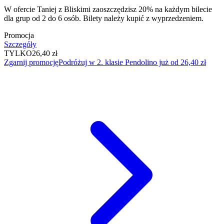
W ofercie Taniej z Bliskimi zaoszczędzisz 20% na każdym bilecie
dla grup od 2 do 6 osób. Bilety należy kupić z wyprzedzeniem.
Promocja
Szczegóły
TYLKO
26,40 zł
Zgarnij promocję
Podróżuj w 2. klasie Pendolino już od 26,40 zł