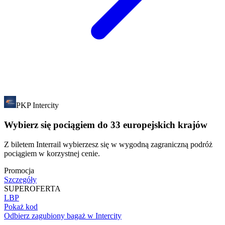
PKP Intercity
Wybierz się pociągiem do 33 europejskich krajów
Z biletem Interrail wybierzesz się w wygodną zagraniczną podróż
pociągiem w korzystnej cenie.
Promocja
Szczegóły
SUPER
OFERTA
LBP
Pokaż kod
Odbierz zagubiony bagaż w Intercity