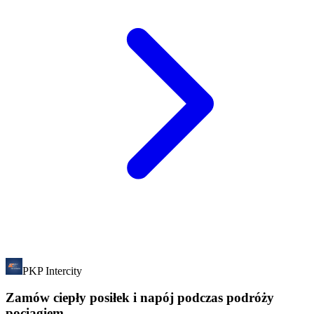
PKP Intercity
Zamów ciepły posiłek i napój podczas podróży
pociągiem