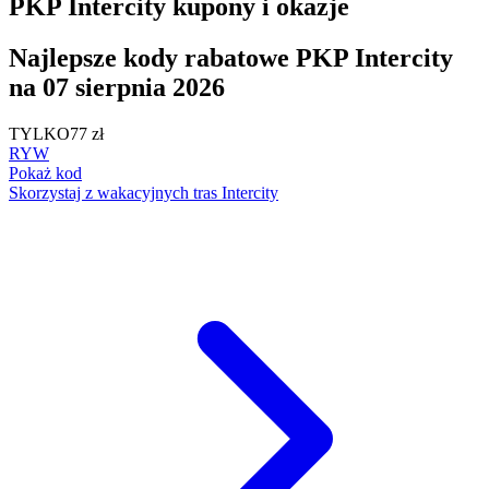
PKP Intercity kupony i okazje
Najlepsze kody rabatowe PKP Intercity
na 07 sierpnia 2026
TYLKO
77 zł
RYW
Pokaż kod
Skorzystaj z wakacyjnych tras Intercity