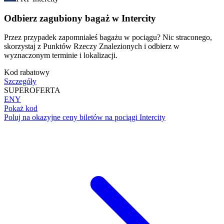
Odbierz zagubiony bagaż w Intercity
Przez przypadek zapomniałeś bagażu w pociągu? Nic straconego,
skorzystaj z Punktów Rzeczy Znalezionych i odbierz w
wyznaczonym terminie i lokalizacji.
Kod rabatowy
Szczegóły
SUPER
OFERTA
ENY
Pokaż kod
Poluj na okazyjne ceny biletów na pociągi Intercity