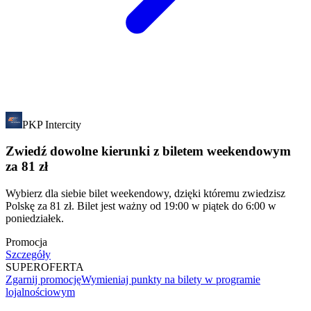
PKP Intercity
Zwiedź dowolne kierunki z biletem weekendowym
za 81 zł
Wybierz dla siebie bilet weekendowy, dzięki któremu zwiedzisz
Polskę za 81 zł. Bilet jest ważny od 19:00 w piątek do 6:00 w
poniedziałek.
Promocja
Szczegóły
SUPER
OFERTA
Zgarnij promocję
Wymieniaj punkty na bilety w programie
lojalnościowym