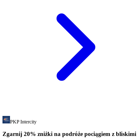
PKP Intercity
Zgarnij 20% zniżki na podróże pociągiem z bliskimi