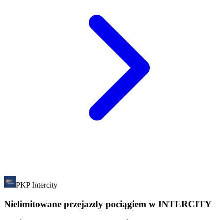
PKP Intercity
Nielimitowane przejazdy pociągiem w INTERCITY