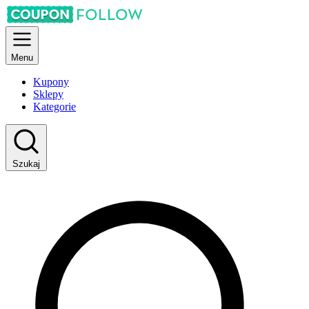
Menu
Kupony
Sklepy
Kategorie
Szukaj