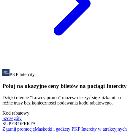
PKP Intercity
Poluj na okazyjne ceny biletów na pociągi Intercity
Dzięki ofercie "Łowcy promo" możesz cieszyć się zniżkami na
różne trasy bez konieczności podawania kodu rabatowego.
Kod rabatowy
Szczegóły
SUPER
OFERTA
Zgarnij promocję
Maskotki i gadżety PKP Intercity w atrakcyjnych