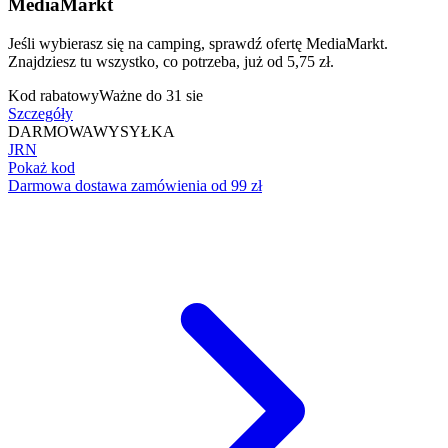
MediaMarkt
Jeśli wybierasz się na camping, sprawdź ofertę MediaMarkt.
Znajdziesz tu wszystko, co potrzeba, już od 5,75 zł.
Kod rabatowy
Ważne do 31 sie
Szczegóły
DARMOWA
WYSYŁKA
JRN
Pokaż kod
Darmowa dostawa zamówienia od 99 zł