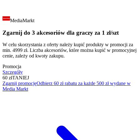
MediaMarkt
Zgarnij do 3 akcesoriów dla graczy za 1 zł/szt
W celu skorzystania z oferty należy kupić produkty w promocji za
min. 4999 zł. Liczba akcesoriów, które można kupić w promocyjnej
cenie, zależy od kwoty zakupu.
Promocja
Szczegóły
60 zł
TANIEJ
Zgarnij promocję
Odbierz 60 zł rabatu za każde 500 zł wydane w
Media Markt