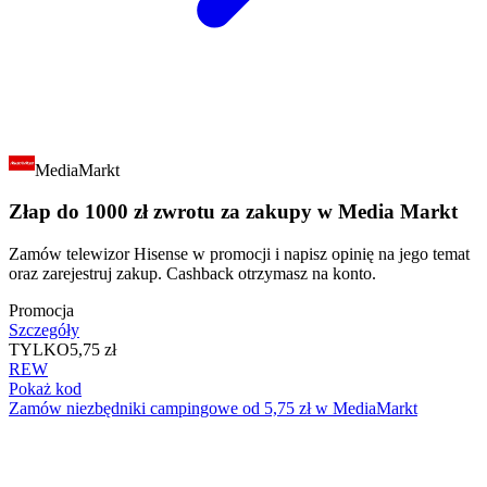
MediaMarkt
Złap do 1000 zł zwrotu za zakupy w Media Markt
Zamów telewizor Hisense w promocji i napisz opinię na jego temat
oraz zarejestruj zakup. Cashback otrzymasz na konto.
Promocja
Szczegóły
TYLKO
5,75 zł
REW
Pokaż kod
Zamów niezbędniki campingowe od 5,75 zł w MediaMarkt