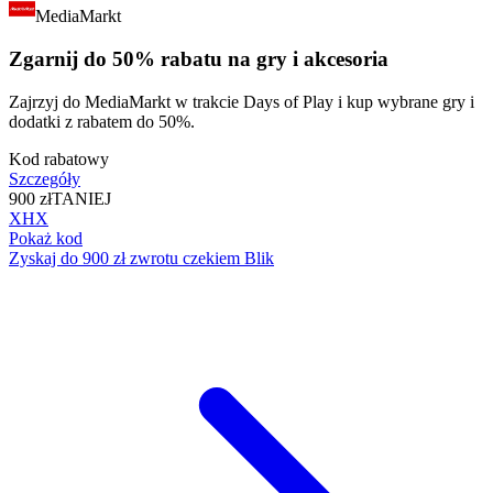
MediaMarkt
Zgarnij do 50% rabatu na gry i akcesoria
Zajrzyj do MediaMarkt w trakcie Days of Play i kup wybrane gry i
dodatki z rabatem do 50%.
Kod rabatowy
Szczegóły
900 zł
TANIEJ
XHX
Pokaż kod
Zyskaj do 900 zł zwrotu czekiem Blik