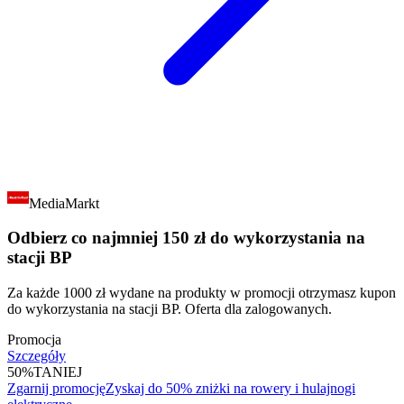
MediaMarkt
Odbierz co najmniej 150 zł do wykorzystania na
stacji BP
Za każde 1000 zł wydane na produkty w promocji otrzymasz kupon
do wykorzystania na stacji BP. Oferta dla zalogowanych.
Promocja
Szczegóły
50%
TANIEJ
Zgarnij promocję
Zyskaj do 50% zniżki na rowery i hulajnogi