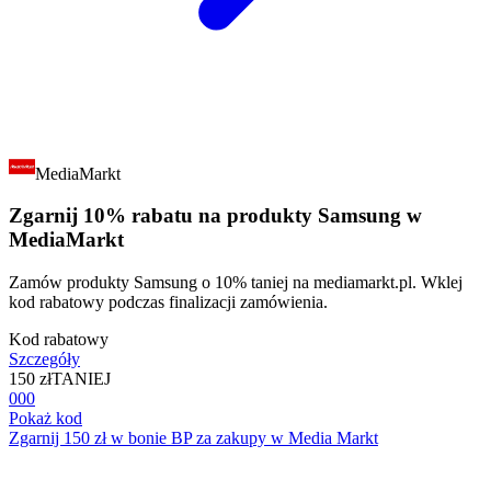
MediaMarkt
Zgarnij 10% rabatu na produkty Samsung w
MediaMarkt
Zamów produkty Samsung o 10% taniej na mediamarkt.pl. Wklej
kod rabatowy podczas finalizacji zamówienia.
Kod rabatowy
Szczegóły
150 zł
TANIEJ
000
Pokaż kod
Zgarnij 150 zł w bonie BP za zakupy w Media Markt