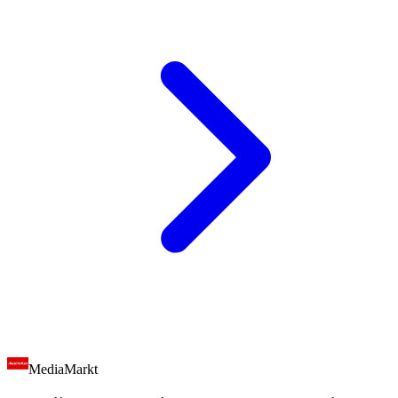
MediaMarkt