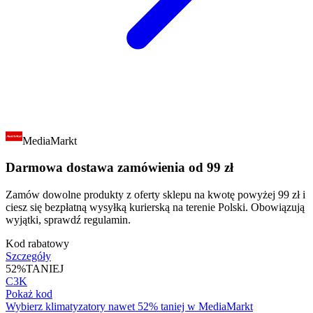
MediaMarkt
Darmowa dostawa zamówienia od 99 zł
Zamów dowolne produkty z oferty sklepu na kwotę powyżej 99 zł i
ciesz się bezpłatną wysyłką kurierską na terenie Polski. Obowiązują
wyjątki, sprawdź regulamin.
Kod rabatowy
Szczegóły
52%
TANIEJ
C3K
Pokaż kod
Wybierz klimatyzatory nawet 52% taniej w MediaMarkt