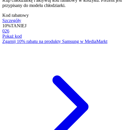
Kup chłodziarkę i aktywuj kod rabatowy w koszyku. Prezent jest
przypisany do modelu chłodziarki.
Kod rabatowy
Szczegóły
10%
TANIEJ
026
Pokaż kod
Zgarnij 10% rabatu na produkty Samsung w MediaMarkt