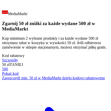
MediaMarkt
Zgarnij 50 zł zniżki za każde wydane 500 zł w
MediaMarkt
Kup minimum 2 wybrane produkty i za każde wydane 500 zł
otrzymasz rabat w koszyku w wysokości 50 zł. Jeśli odbierzesz
zamówienie w sklepie stacjonarnym, możesz otrzymać piłkę gratis.
Kod rabatowy
Szczegóły
50 zł
TANIEJ
500
Pokaż kod
Zaoszczędź min. 50 zł w MediaMarkt dzięki kodowi rabatowemu