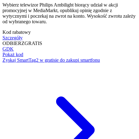
Wybierz telewizor Philips Ambilight biorący udział w akcji
promocyjnej w MediaMarkt, opublikuj opinię zgodnie z
wytycznymi i poczekaj na zwrot na konto. Wysokość zwrotu zależy
od wybranego towaru.
Kod rabatowy
Szczegóły
ODBIERZ
GRATIS
GDK
Pokaż kod
Zyskaj SmartTag2 w gratisie do zakupi smartfonu