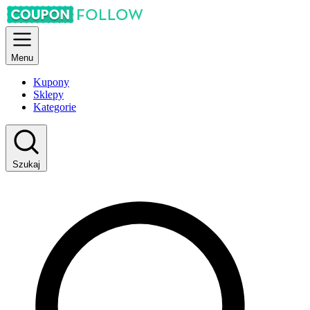
Menu
Kupony
Sklepy
Kategorie
Szukaj