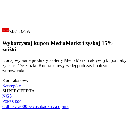
MediaMarkt
Wykorzystaj kupon MediaMarkt i zyskaj 15%
zniżki
Dodaj wybrane produkty z oferty MediaMarkt i aktywuj kupon, aby
zyskać 15% zniżki. Kod rabatowy wklej podczas finalizacji
zamówienia.
Kod rabatowy
Szczegóły
SUPER
OFERTA
NG5
Pokaż kod
Odbierz 2000 zł cashbacku za opinię