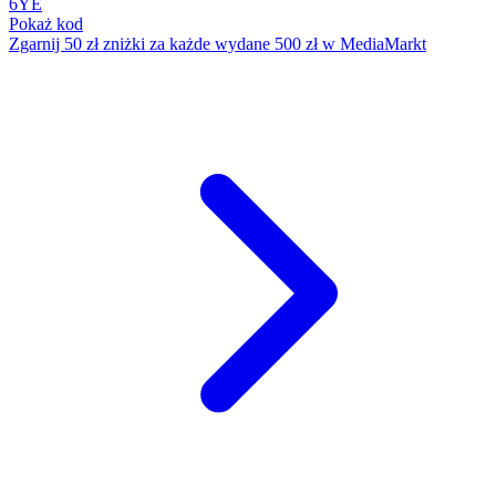
6YE
Pokaż kod
Zgarnij 50 zł zniżki za każde wydane 500 zł w MediaMarkt