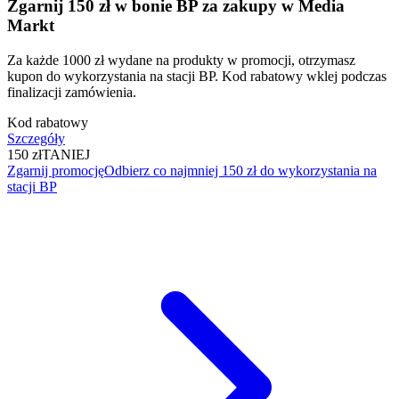
Zgarnij 150 zł w bonie BP za zakupy w Media
Markt
Za każde 1000 zł wydane na produkty w promocji, otrzymasz
kupon do wykorzystania na stacji BP. Kod rabatowy wklej podczas
finalizacji zamówienia.
Kod rabatowy
Szczegóły
150 zł
TANIEJ
Zgarnij promocję
Odbierz co najmniej 150 zł do wykorzystania na
stacji BP