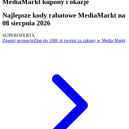
MediaMarkt kupony i okazje
Najlepsze kody rabatowe MediaMarkt na
08 sierpnia 2026
SUPER
OFERTA
Zgarnij promocję
Złap do 1000 zł zwrotu za zakupy w Media Markt