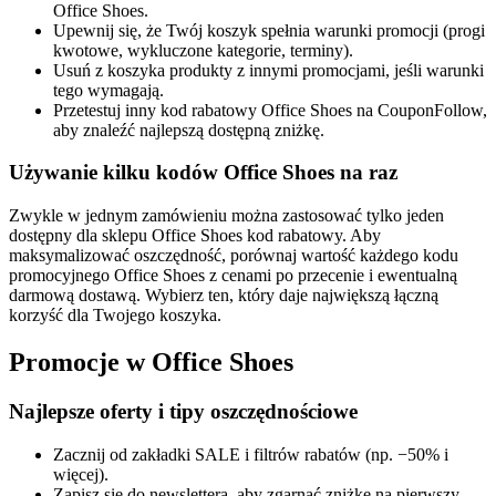
Office Shoes.
Upewnij się, że Twój koszyk spełnia warunki promocji (progi
kwotowe, wykluczone kategorie, terminy).
Usuń z koszyka produkty z innymi promocjami, jeśli warunki
tego wymagają.
Przetestuj inny kod rabatowy Office Shoes na CouponFollow,
aby znaleźć najlepszą dostępną zniżkę.
Używanie kilku kodów Office Shoes na raz
Zwykle w jednym zamówieniu można zastosować tylko jeden
dostępny dla sklepu Office Shoes kod rabatowy. Aby
maksymalizować oszczędność, porównaj wartość każdego kodu
promocyjnego Office Shoes z cenami po przecenie i ewentualną
darmową dostawą. Wybierz ten, który daje największą łączną
korzyść dla Twojego koszyka.
Promocje w Office Shoes
Najlepsze oferty i tipy oszczędnościowe
Zacznij od zakładki SALE i filtrów rabatów (np. −50% i
więcej).
Zapisz się do newslettera, aby zgarnąć zniżkę na pierwszy