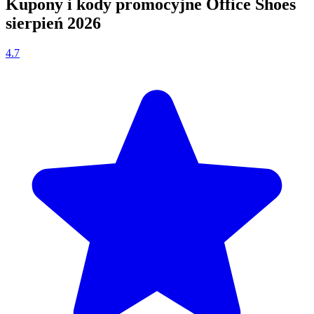
Kupony i kody promocyjne Office Shoes
sierpień 2026
4.7