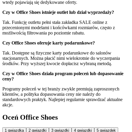
wtedy pojawiają się dedykowane oferty.
Czy w Office Shoes istnieje outlet lub dział wyprzedaży?
Tak. Funkcję outletu pełni stała zakładka SALE online z
przecenionymi modelami i końcówkami rozmiarów, często z
możliwością filtrowania po poziomie rabatu.
Czy Office Shoes oferuje karty podarunkowe?
Tak. Dostępne są fizyczne karty podarunkowe do salonów
stacjonarnych. Można płacić nimi wielokrotnie do wyczerpania
środków. Przy wyższej kwocie dopłacisz wybraną metodą.
Czy w Office Shoes działa program poleceń lub dopasowanie
ceny?
Programy poleceń w tej branży zwykle premiują zaproszonych
klientów, a polityka dopasowania ceny nie należy do
standardowych praktyk. Najlepiej regularnie sprawdzać aktualne
akcje.
Oceń Office Shoes
1 gwiazdka
2 gwiazdki
3 gwiazdki
4 gwiazdki
5 gwiazdek