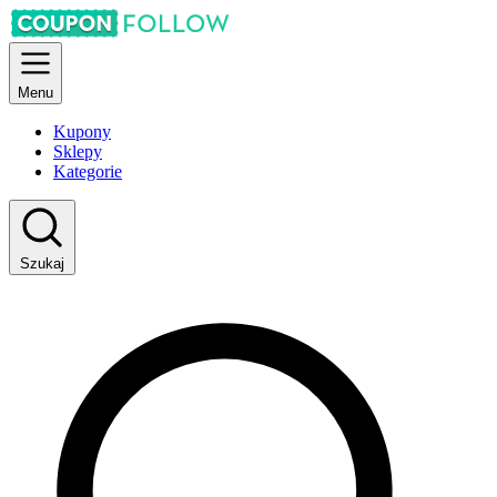
Menu
Kupony
Sklepy
Kategorie
Szukaj