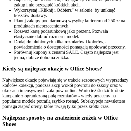
zakup i nie przegapić krótkich akcji.
Wykorzystaj „Kliknij i Odbierz” w salonie, by uniknąć
kosztów dostawy.
Planuj zakupy pod darmową wysyłkę kurierem od 250 zł na
produktach nieprzecenionych.
Rozważ kartę podarunkową jako prezent. Pozwala
elastycznie dobrać rozmiar i model.
Dodaj do ulubionych kilka rozmiarów i kolorów, a
powiadomienia o dostępności pomagają upolować przeceny.
Porównuj kupony z cenami SALE. Często najlepsza jest
jedna, dobrze dobrana zniżka.
Kiedy są najlepsze okazje w Office Shoes?
Największe okazje pojawiają się w trakcie sezonowych wyprzedaży
końców kolekcji, podczas akcji wokół powrotu do szkoły oraz w
okresach intensywnych zakupów online. Warto też śledzić krótkie
kampanie z ograniczoną pulą rozmiarów - wtedy przeceny na
popularne modele potrafią szybko rosnąć. Subskrypcja newslettera
pomaga złapać oferty, które trwają tylko przez krótki czas.
Najlepsze sposoby na znalezienie zniżek w Office
Shoes