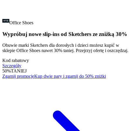
Office Shoes
Wypróbuj nowe slip-ins od Sketchers ze zniżką 30%
Obuwie marki Sketchers dla dorosłych i dzieci możesz kupić w
sklepie Office Shoes nawet 30% taniej. Przejrzyj ofertę i oszczędzaj.
Kod rabatowy
Szczegóły
50%
TANIEJ
Zgarnij promocję
Kup dwie pary i zgarnij do 50% zniżki