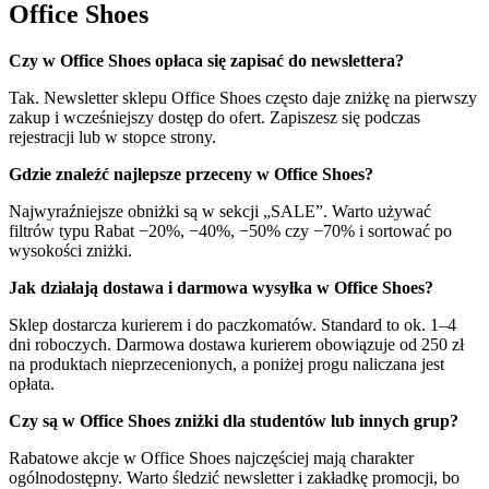
Office Shoes
Czy w Office Shoes opłaca się zapisać do newslettera?
Tak. Newsletter sklepu Office Shoes często daje zniżkę na pierwszy
zakup i wcześniejszy dostęp do ofert. Zapiszesz się podczas
rejestracji lub w stopce strony.
Gdzie znaleźć najlepsze przeceny w Office Shoes?
Najwyraźniejsze obniżki są w sekcji „SALE”. Warto używać
filtrów typu Rabat −20%, −40%, −50% czy −70% i sortować po
wysokości zniżki.
Jak działają dostawa i darmowa wysyłka w Office Shoes?
Sklep dostarcza kurierem i do paczkomatów. Standard to ok. 1–4
dni roboczych. Darmowa dostawa kurierem obowiązuje od 250 zł
na produktach nieprzecenionych, a poniżej progu naliczana jest
opłata.
Czy są w Office Shoes zniżki dla studentów lub innych grup?
Rabatowe akcje w Office Shoes najczęściej mają charakter
ogólnodostępny. Warto śledzić newsletter i zakładkę promocji, bo