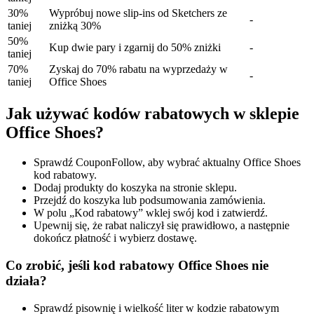
30%
Wypróbuj nowe slip-ins od Sketchers ze
-
taniej
zniżką 30%
50%
Kup dwie pary i zgarnij do 50% zniżki
-
taniej
70%
Zyskaj do 70% rabatu na wyprzedaży w
-
taniej
Office Shoes
Jak używać kodów rabatowych w sklepie
Office Shoes?
Sprawdź CouponFollow, aby wybrać aktualny Office Shoes
kod rabatowy.
Dodaj produkty do koszyka na stronie sklepu.
Przejdź do koszyka lub podsumowania zamówienia.
W polu „Kod rabatowy” wklej swój kod i zatwierdź.
Upewnij się, że rabat naliczył się prawidłowo, a następnie
dokończ płatność i wybierz dostawę.
Co zrobić, jeśli kod rabatowy Office Shoes nie
działa?
Sprawdź pisownię i wielkość liter w kodzie rabatowym