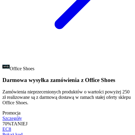
Office Shoes
Darmowa wysyłka zamówienia z Office Shoes
Zamówienia nieprzecenionych produktów o wartości powyżej 250
zł realizowane są z darmową dostawą w ramach stałej oferty sklepu
Office Shoes.
Promocja
Szczegóły
70%
TANIEJ
EC8
Pokaż kod