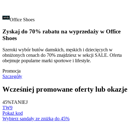
Office Shoes
Zyskaj do 70% rabatu na wyprzedaży w Office
Shoes
Szeroki wybór butów damskich, męskich i dziecięcych w
obniżonych cenach do 70% znajdziesz w sekcji SALE. Oferta
obejmuje popularne marki sportowe i lifestyle.
Promocja
Szczegóły
Wcześniej promowane oferty lub okazje
45%
TANIEJ
TW9
Pokaż kod
Wybierz sandały ze zniżką do 45%