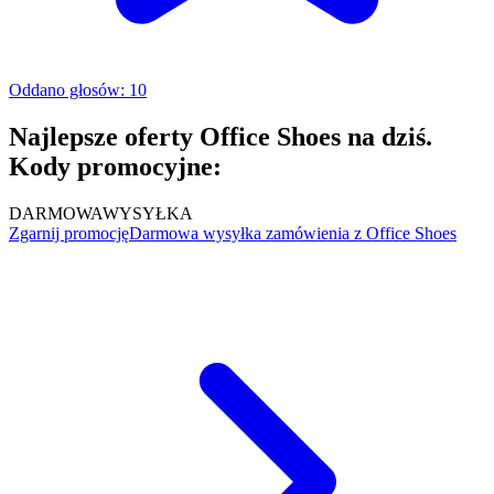
Oddano głosów: 10
Najlepsze oferty Office Shoes na dziś.
Kody promocyjne:
DARMOWA
WYSYŁKA
Zgarnij promocję
Darmowa wysyłka zamówienia z Office Shoes