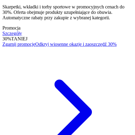
Skarpetki, wkładki i torby sportowe w promocyjnych cenach do
30%. Oferta obejmuje produkty uzupełniające do obuwia.
Automatyczne rabaty przy zakupie z wybranej kategorii.
Promocja
Szczegóły
30%
TANIEJ
Zgarnij promocję
Odkryj wiosenne okazje i zaoszczędź 30%