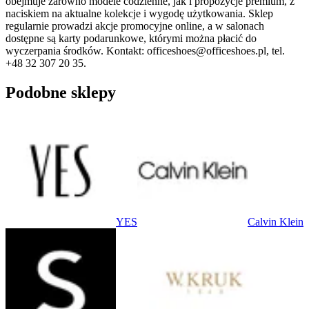
obejmuje zarówno modele codzienne, jak i propozycje premium, z
naciskiem na aktualne kolekcje i wygodę użytkowania. Sklep
regularnie prowadzi akcje promocyjne online, a w salonach
dostępne są karty podarunkowe, którymi można płacić do
wyczerpania środków. Kontakt: officeshoes@officeshoes.pl, tel.
+48 32 307 20 35.
Podobne sklepy
YES
Calvin Klein