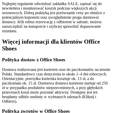
Najlepiej regularnie odwiedzać zakładkę SALE, zapisać się do
newslettera i monitorować koszyk podczas większych akcji
sezonowych. Dobrą praktyką jest porównanie ceny po obniżce z
potencjalnym kuponem oraz uwzględnienie progu darmowej
dostawy. Jeśli robisz rezerwację z odbiorem w salonie, możesz
zaoszczędzić na transporcie i szybciej sprawdzić dopasowanie
rozmiaru.
Więcej informacji dla klientów Office
Shoes
Polityka dostaw z Office Shoes
Dostawa realizowana jest kurierem oraz do paczkomatów na terenie
Polski. Standardowy czas doręczenia to około 1–4 dni roboczych.
Orientacyjnie, przesyłka kurierska kosztuje ok. 13 zł, a do
paczkomatu ok. 15 zł. Darmowa dostawa kurierem startuje od 250
zł w przypadku produktów nieprzecenionych, a przy głębokich
przecenach koszt może pozostać aktywny. Dostępny jest też
bezpłatny odbiór osobisty w wybranych salonach (Kliknij i
Odbierz).
Polityka zwrotów w Office Shoes