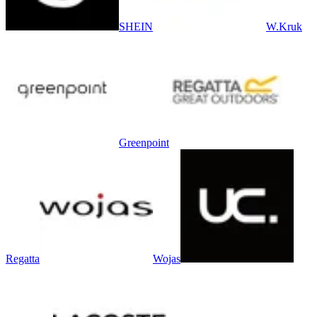
SHEIN
W.Kruk
Greenpoint
Regatta
Wojas