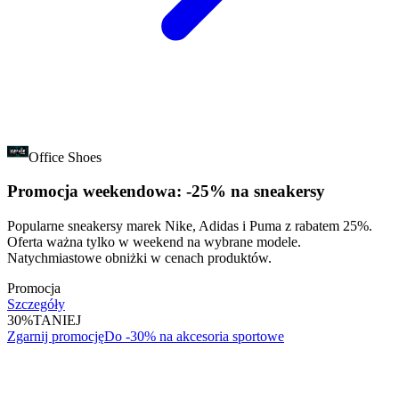
Office Shoes
Promocja weekendowa: -25% na sneakersy
Popularne sneakersy marek Nike, Adidas i Puma z rabatem 25%.
Oferta ważna tylko w weekend na wybrane modele.
Natychmiastowe obniżki w cenach produktów.
Promocja
Szczegóły
30%
TANIEJ
Zgarnij promocję
Do -30% na akcesoria sportowe