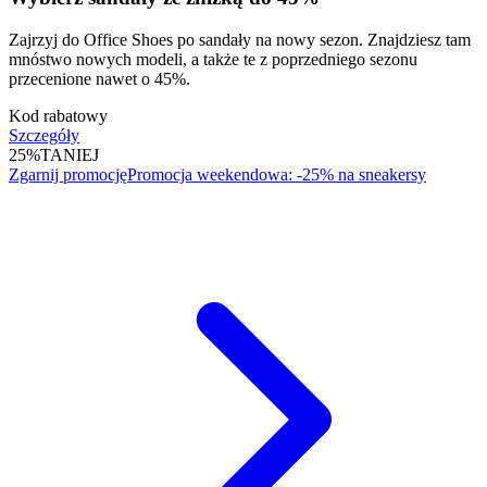
Zajrzyj do Office Shoes po sandały na nowy sezon. Znajdziesz tam
mnóstwo nowych modeli, a także te z poprzedniego sezonu
przecenione nawet o 45%.
Kod rabatowy
Szczegóły
25%
TANIEJ
Zgarnij promocję
Promocja weekendowa: -25% na sneakersy