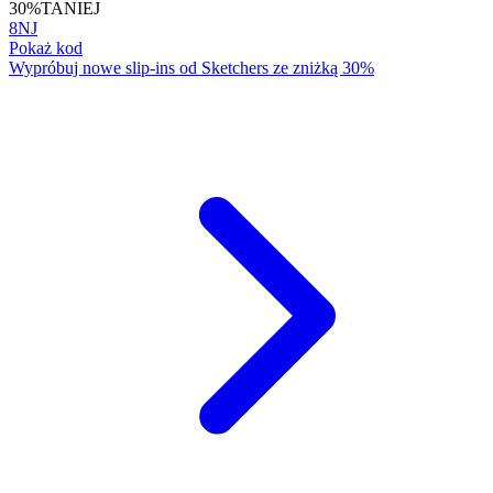
30%
TANIEJ
8NJ
Pokaż kod
Wypróbuj nowe slip-ins od Sketchers ze zniżką 30%