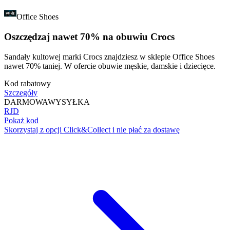
Office Shoes
Oszczędzaj nawet 70% na obuwiu Crocs
Sandały kultowej marki Crocs znajdziesz w sklepie Office Shoes
nawet 70% taniej. W ofercie obuwie męskie, damskie i dziecięce.
Kod rabatowy
Szczegóły
DARMOWA
WYSYŁKA
RJD
Pokaż kod
Skorzystaj z opcji Click&Collect i nie płać za dostawę