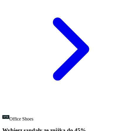
Office Shoes
Wybierz sandały ze zniżką do 45%