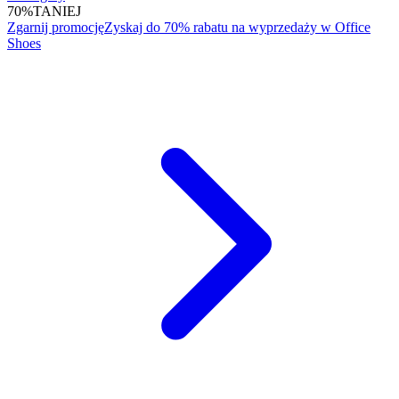
70%
TANIEJ
Zgarnij promocję
Zyskaj do 70% rabatu na wyprzedaży w Office
Shoes