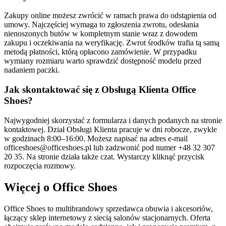
Zakupy online możesz zwrócić w ramach prawa do odstąpienia od
umowy. Najczęściej wymaga to zgłoszenia zwrotu, odesłania
nienoszonych butów w kompletnym stanie wraz z dowodem
zakupu i oczekiwania na weryfikację. Zwrot środków trafia tą samą
metodą płatności, którą opłacono zamówienie. W przypadku
wymiany rozmiaru warto sprawdzić dostępność modelu przed
nadaniem paczki.
Jak skontaktować się z Obsługą Klienta Office
Shoes?
Najwygodniej skorzystać z formularza i danych podanych na stronie
kontaktowej. Dział Obsługi Klienta pracuje w dni robocze, zwykle
w godzinach 8:00–16:00. Możesz napisać na adres e‑mail
officeshoes@officeshoes.pl lub zadzwonić pod numer +48 32 307
20 35. Na stronie działa także czat. Wystarczy kliknąć przycisk
rozpoczęcia rozmowy.
Więcej o Office Shoes
Office Shoes to multibrandowy sprzedawca obuwia i akcesoriów,
łączący sklep internetowy z siecią salonów stacjonarnych. Oferta