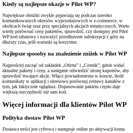
Kiedy są najlepsze okazje w Pilot WP?
Największe obniżki zwykle pojawiają się podczas szeroko
komunikowanych okresów wyprzedażowych w e-commerce, w
okolicach świąt oraz przy specjalnych akcjach tematycznych. Warto
wtedy porównać ceny pakietów, sprawdzić, czy dostępny jest Pilot
WP kod rabatowy i rozważyć przedłużenie subskrypcji z góry na
dłuższy czas, jeśli warunki są korzystne.
Najlepsze sposoby na znalezienie zniżek w Pilot WP
Najprościej zacząć od zakładek „Oferta” i „Cennik”, gdzie widać
aktualne pakiety i ceny, a następnie odwiedzić stronę kuponów, aby
sprawdzić trwające akcje. Włącz powiadomienia w koncie, śledź
komunikaty w aplikacji i okresowo porównuj zestawy kanałów z
tym, jak faktycznie oglądasz. Dopasowanie pakietu często daje
większą oszczędność niż sam kod.
Więcej informacji dla klientów Pilot WP
Polityka dostaw Pilot WP
Dostawa treści jest cyfrowa i następuje online po aktywacji konta