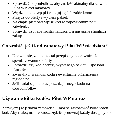
Sprawdź CouponFollow, aby znaleźć aktualny dla serwisu
Pilot WP kod rabatowy.
Wejdź na pilot.wp.pl i zaloguj się lub załóż konto.
Przejdź do oferty i wybierz pakiet.
Na etapie płatności wpisz kod w odpowiednim polu i
zatwierdź.
Sprawdź, czy rabat został naliczony, a następnie sfinalizuj
zakup.
Co zrobić, jeśli kod rabatowy Pilot WP nie działa?
Upewnij się, że kod został przepisany poprawnie i że
spełniasz warunki oferty.
Sprawdź, czy kod dotyczy wybranego pakietu i sposobu
płatności.
Zweryfikuj ważność kodu i ewentualne ograniczenia
regionalne.
Jeśli nadal się nie uda, poszukaj innego kodu na
CouponFollow.
Używanie kilku kodów Pilot WP na raz
Zazwyczaj w jednym zamówieniu można zastosować tylko jeden
kod. Aby maksymalnie zaoszczędzić, porównaj każdy dostępny kod