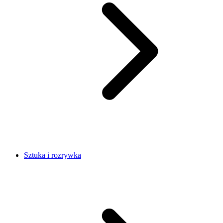
Sztuka i rozrywka