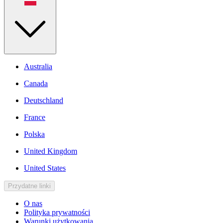
Australia
Canada
Deutschland
France
Polska
United Kingdom
United States
Przydatne linki
O nas
Polityka prywatności
Warunki użytkowania