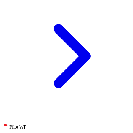
Pilot WP