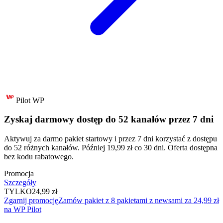
Pilot WP
Zyskaj darmowy dostęp do 52 kanałów przez 7 dni
Aktywuj za darmo pakiet startowy i przez 7 dni korzystać z dostępu
do 52 różnych kanałów. Później 19,99 zł co 30 dni. Oferta dostępna
bez kodu rabatowego.
Promocja
Szczegóły
TYLKO
24,99 zł
Zgarnij promocję
Zamów pakiet z 8 pakietami z newsami za 24,99 zł
na WP Pilot