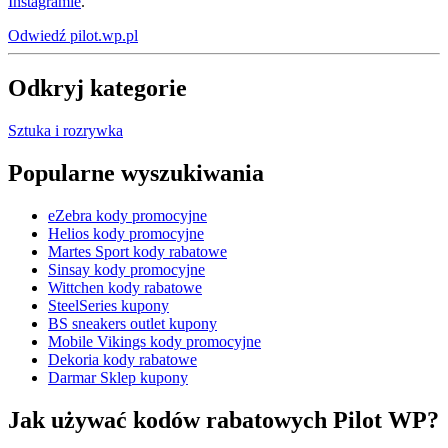
Instagramie
.
Odwiedź pilot.wp.pl
Odkryj kategorie
Sztuka i rozrywka
Popularne wyszukiwania
eZebra kody promocyjne
Helios kody promocyjne
Martes Sport kody rabatowe
Sinsay kody promocyjne
Wittchen kody rabatowe
SteelSeries kupony
BS sneakers outlet kupony
Mobile Vikings kody promocyjne
Dekoria kody rabatowe
Darmar Sklep kupony
Jak używać kodów rabatowych Pilot WP?