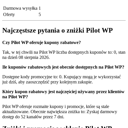
Darmowa wysyłka
1
Oferty
5
Najczęstsze pytania o zniżki Pilot WP
Czy Pilot WP oferuje kupony rabatowe?
Tak, w tej chwili na Pilot WP liczba dostępnych kuponów to: 0, stan
na dzień 08 sierpnia 2026.
Ile kuponów rabatowych jest obecnie dostępnych na Pilot WP?
Dostępne kody promocyjne to: 0. Kupujący mogą je wykorzystać
już dziś, aby zaoszczędzić przy kolejnym zakupie.
Który kupon rabatowy jest najczęściej używany przez klientów
na Pilot WP?
Pilot WP oferuje rozmaite kupony i promocje, które są stale
aktualizowane. Obecnie największa zniżka to: Zyskaj darmowy
dostęp do 52 kanałów przez 7 dni.