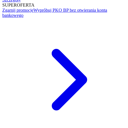
SUPER
OFERTA
Zgarnij promocję
Wypróbuj PKO BP bez otwierania konta
bankowego