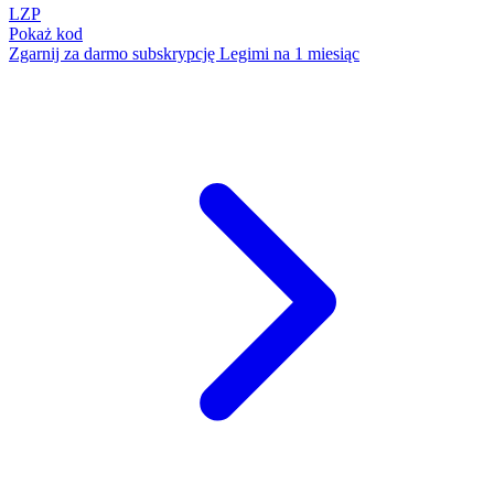
LZP
Pokaż kod
Zgarnij za darmo subskrypcję Legimi na 1 miesiąc