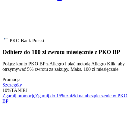
PKO Bank Polski
Odbierz do 100 zł zwrotu miesięcznie z PKO BP
Połącz konto PKO BP z Allegro i płać metodą Allegro Klik, aby
otrzymywać 5% zwrotu za zakupy. Maks. 100 zł miesięcznie.
Promocja
Szczegóły
10%
TANIEJ
Zgarnij promocję
Zgarnij do 15% zniżki na ubezpieczenie w PKO
BP