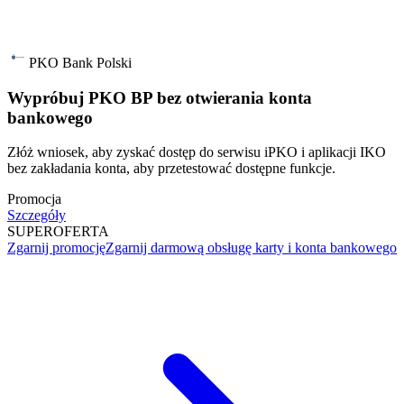
PKO Bank Polski
Wypróbuj PKO BP bez otwierania konta
bankowego
Złóż wniosek, aby zyskać dostęp do serwisu iPKO i aplikacji IKO
bez zakładania konta, aby przetestować dostępne funkcje.
Promocja
Szczegóły
SUPER
OFERTA
Zgarnij promocję
Zgarnij darmową obsługę karty i konta bankowego