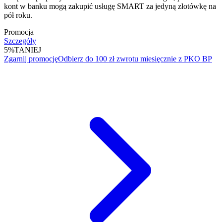
kont w banku mogą zakupić usługę SMART za jedyną złotówkę na
pół roku.
Promocja
Szczegóły
5%
TANIEJ
Zgarnij promocję
Odbierz do 100 zł zwrotu miesięcznie z PKO BP