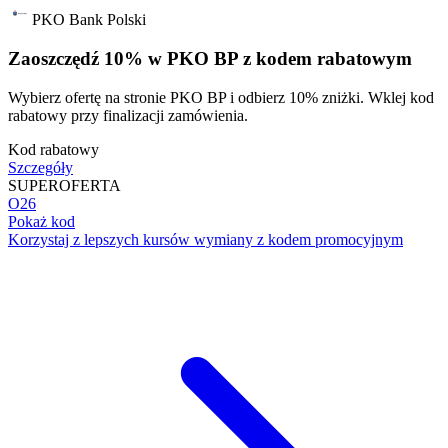
PKO Bank Polski
Zaoszczędź 10% w PKO BP z kodem rabatowym
Wybierz ofertę na stronie PKO BP i odbierz 10% zniżki. Wklej kod
rabatowy przy finalizacji zamówienia.
Kod rabatowy
Szczegóły
SUPER
OFERTA
O26
Pokaż kod
Korzystaj z lepszych kursów wymiany z kodem promocyjnym