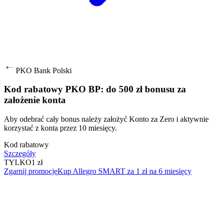
PKO Bank Polski
Kod rabatowy PKO BP: do 500 zł bonusu za
założenie konta
Aby odebrać cały bonus należy założyć Konto za Zero i aktywnie
korzystać z konta przez 10 miesięcy.
Kod rabatowy
Szczegóły
TYLKO
1 zł
Zgarnij promocję
Kup Allegro SMART za 1 zł na 6 miesięcy