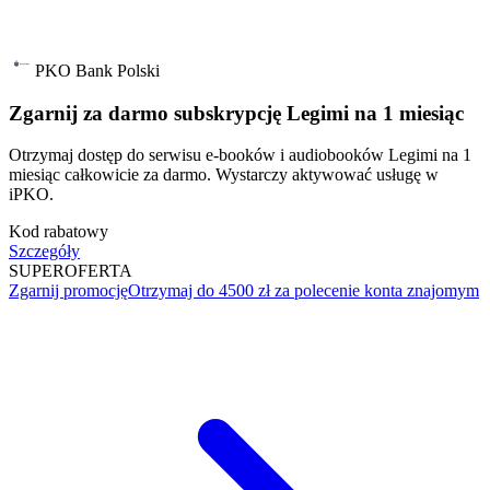
PKO Bank Polski
Zgarnij za darmo subskrypcję Legimi na 1 miesiąc
Otrzymaj dostęp do serwisu e-booków i audiobooków Legimi na 1
miesiąc całkowicie za darmo. Wystarczy aktywować usługę w
iPKO.
Kod rabatowy
Szczegóły
SUPER
OFERTA
Zgarnij promocję
Otrzymaj do 4500 zł za polecenie konta znajomym