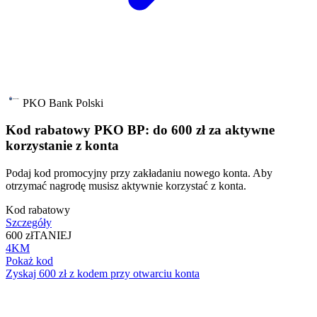
PKO Bank Polski
Kod rabatowy PKO BP: do 600 zł za aktywne
korzystanie z konta
Podaj kod promocyjny przy zakładaniu nowego konta. Aby
otrzymać nagrodę musisz aktywnie korzystać z konta.
Kod rabatowy
Szczegóły
600 zł
TANIEJ
4KM
Pokaż kod
Zyskaj 600 zł z kodem przy otwarciu konta