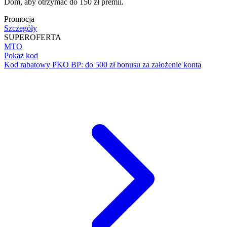
Dom, aby otrzymać do 150 zł premii.
Promocja
Szczegóły
SUPER
OFERTA
MTO
Pokaż kod
Kod rabatowy PKO BP: do 500 zł bonusu za założenie konta