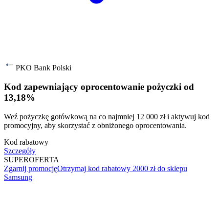
PKO Bank Polski
Kod zapewniający oprocentowanie pożyczki od
13,18%
Weź pożyczkę gotówkową na co najmniej 12 000 zł i aktywuj kod
promocyjny, aby skorzystać z obniżonego oprocentowania.
Kod rabatowy
Szczegóły
SUPER
OFERTA
Zgarnij promocję
Otrzymaj kod rabatowy 2000 zł do sklepu
Samsung