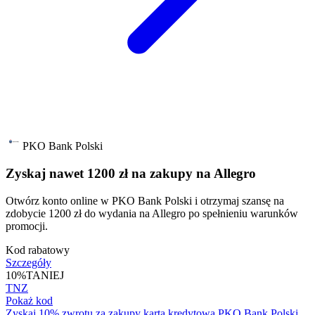
PKO Bank Polski
Zyskaj nawet 1200 zł na zakupy na Allegro
Otwórz konto online w PKO Bank Polski i otrzymaj szansę na
zdobycie 1200 zł do wydania na Allegro po spełnieniu warunków
promocji.
Kod rabatowy
Szczegóły
10%
TANIEJ
TNZ
Pokaż kod
Zyskaj 10% zwrotu za zakupy kartą kredytową PKO Bank Polski