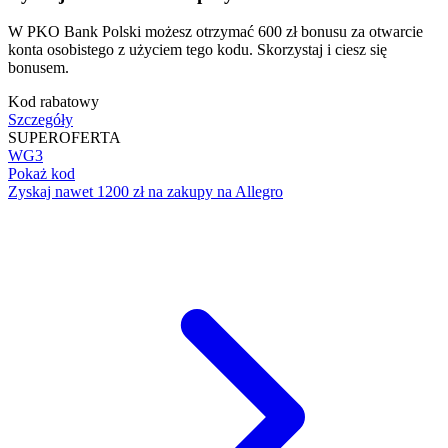
W PKO Bank Polski możesz otrzymać 600 zł bonusu za otwarcie
konta osobistego z użyciem tego kodu. Skorzystaj i ciesz się
bonusem.
Kod rabatowy
Szczegóły
SUPER
OFERTA
WG3
Pokaż kod
Zyskaj nawet 1200 zł na zakupy na Allegro