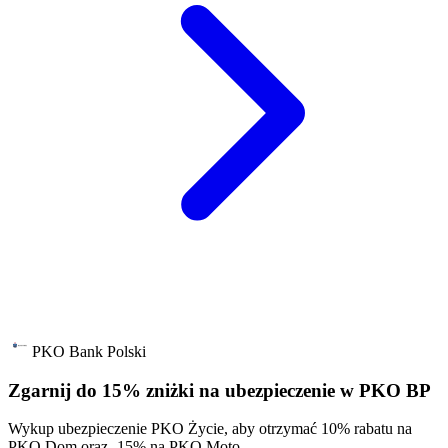
PKO Bank Polski
Zgarnij do 15% zniżki na ubezpieczenie w PKO BP
Wykup ubezpieczenie PKO Życie, aby otrzymać 10% rabatu na
PKO Dom oraz -15% na PKO Moto.