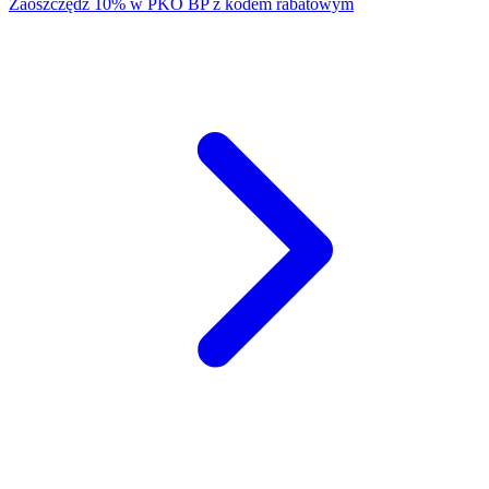
Zaoszczędź 10% w PKO BP z kodem rabatowym