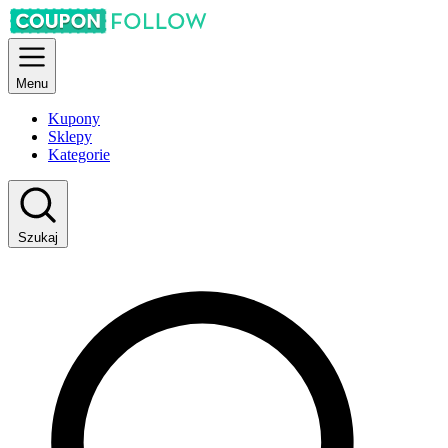
Menu
Kupony
Sklepy
Kategorie
Szukaj