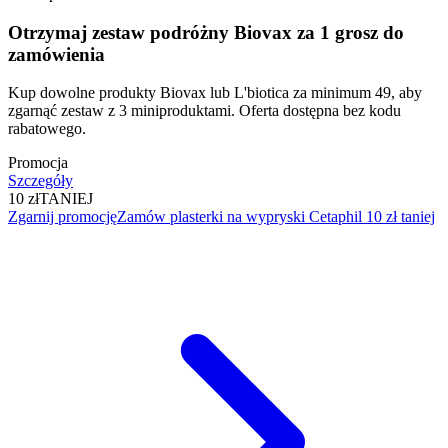
Otrzymaj zestaw podróżny Biovax za 1 grosz do
zamówienia
Kup dowolne produkty Biovax lub L'biotica za minimum 49, aby
zgarnąć zestaw z 3 miniproduktami. Oferta dostępna bez kodu
rabatowego.
Promocja
Szczegóły
10 zł
TANIEJ
Zgarnij promocję
Zamów plasterki na wypryski Cetaphil 10 zł taniej