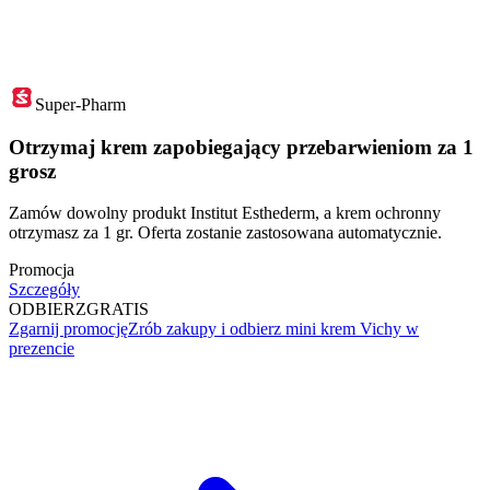
Super-Pharm
Otrzymaj krem zapobiegający przebarwieniom za 1
grosz
Zamów dowolny produkt Institut Esthederm, a krem ochronny
otrzymasz za 1 gr. Oferta zostanie zastosowana automatycznie.
Promocja
Szczegóły
ODBIERZ
GRATIS
Zgarnij promocję
Zrób zakupy i odbierz mini krem Vichy w
prezencie