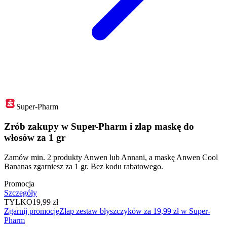
Super-Pharm
Zrób zakupy w Super-Pharm i złap maskę do
włosów za 1 gr
Zamów min. 2 produkty Anwen lub Annani, a maskę Anwen Cool
Bananas zgarniesz za 1 gr. Bez kodu rabatowego.
Promocja
Szczegóły
TYLKO
19,99 zł
Zgarnij promocję
Złap zestaw błyszczyków za 19,99 zł w Super-
Pharm