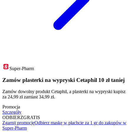
Super-Pharm
Zamów plasterki na wypryski Cetaphil 10 zł taniej
Zamów dowolny produkt Cetaphil, a plasterki na wypryski kupisz
za 24,99 zł zamiast 34,99 zł.
Promocja
Szczegóły
ODBIERZ
GRATIS
Zgarnij promocję
Odbierz maskę w płachcie za 1 gr do zakupów w
Super-Pharm