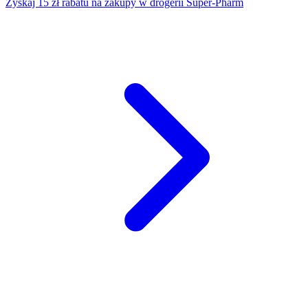
Zyskaj 15 zł rabatu na zakupy w drogerii Super-Pharm