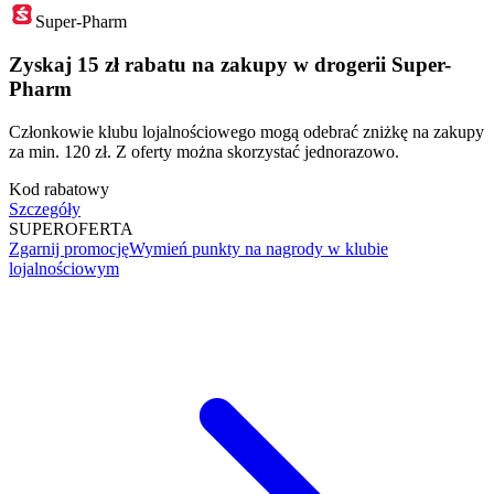
Super-Pharm
Zyskaj 15 zł rabatu na zakupy w drogerii Super-
Pharm
Członkowie klubu lojalnościowego mogą odebrać zniżkę na zakupy
za min. 120 zł. Z oferty można skorzystać jednorazowo.
Kod rabatowy
Szczegóły
SUPER
OFERTA
Zgarnij promocję
Wymień punkty na nagrody w klubie
lojalnościowym