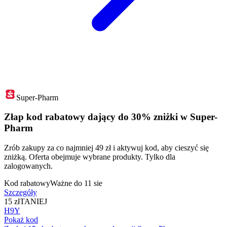
Super-Pharm
Złap kod rabatowy dający do 30% zniżki w Super-
Pharm
Zrób zakupy za co najmniej 49 zł i aktywuj kod, aby cieszyć się
zniżką. Oferta obejmuje wybrane produkty. Tylko dla
zalogowanych.
Kod rabatowy
Ważne do 11 sie
Szczegóły
15 zł
TANIEJ
H9Y
Pokaż kod