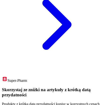
Super-Pharm
Skorzystaj ze zniżki na artykuły z krótką datą
przydatności
Produkty z krótką datą przydatności kupisz w korzystnych cenach