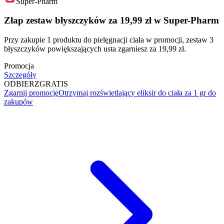
Super-Pharm
Złap zestaw błyszczyków za 19,99 zł w Super-Pharm
Przy zakupie 1 produktu do pielęgnacji ciała w promocji, zestaw 3
błyszczyków powiększających usta zgarniesz za 19,99 zł.
Promocja
Szczegóły
ODBIERZ
GRATIS
Zgarnij promocję
Otrzymaj rozświetlający eliksir do ciała za 1 gr do
zakupów