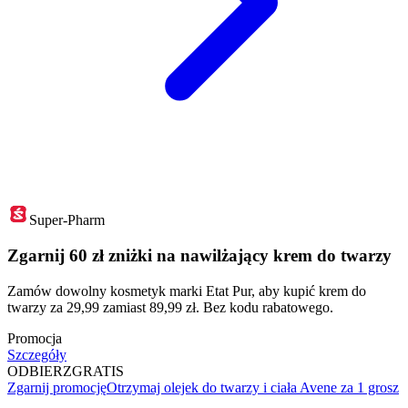
Super-Pharm
Zgarnij 60 zł zniżki na nawilżający krem do twarzy
Zamów dowolny kosmetyk marki Etat Pur, aby kupić krem do
twarzy za 29,99 zamiast 89,99 zł. Bez kodu rabatowego.
Promocja
Szczegóły
ODBIERZ
GRATIS
Zgarnij promocję
Otrzymaj olejek do twarzy i ciała Avene za 1 grosz