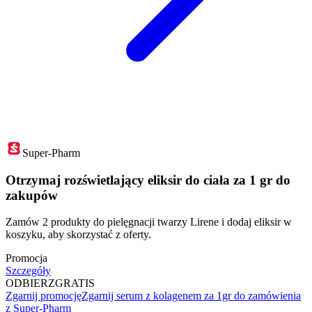
Super-Pharm
Otrzymaj rozświetlający eliksir do ciała za 1 gr do
zakupów
Zamów 2 produkty do pielęgnacji twarzy Lirene i dodaj eliksir w
koszyku, aby skorzystać z oferty.
Promocja
Szczegóły
ODBIERZ
GRATIS
Zgarnij promocję
Zgarnij serum z kolagenem za 1gr do zamówienia
z Super-Pharm