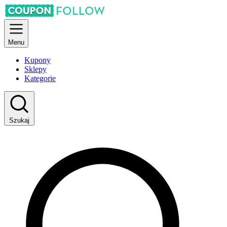
Menu
Kupony
Sklepy
Kategorie
Szukaj