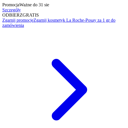
Promocja
Ważne do 31 sie
Szczegóły
ODBIERZ
GRATIS
Zgarnij promocję
Zgarnij kosmetyk La Roche-Posay za 1 gr do
zamówienia