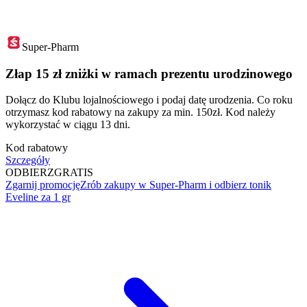
Super-Pharm
Złap 15 zł zniżki w ramach prezentu urodzinowego
Dołącz do Klubu lojalnościowego i podaj datę urodzenia. Co roku
otrzymasz kod rabatowy na zakupy za min. 150zł. Kod należy
wykorzystać w ciągu 13 dni.
Kod rabatowy
Szczegóły
ODBIERZ
GRATIS
Zgarnij promocję
Zrób zakupy w Super-Pharm i odbierz tonik
Eveline za 1 gr