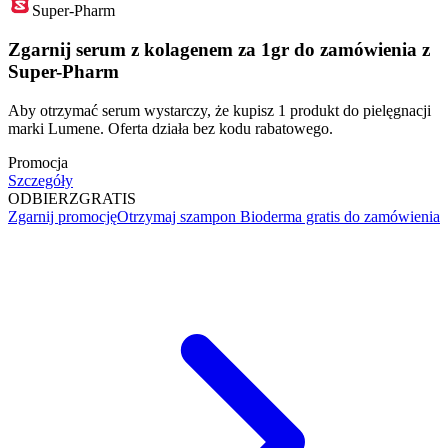
Super-Pharm
Zgarnij serum z kolagenem za 1gr do zamówienia z
Super-Pharm
Aby otrzymać serum wystarczy, że kupisz 1 produkt do pielęgnacji
marki Lumene. Oferta działa bez kodu rabatowego.
Promocja
Szczegóły
ODBIERZ
GRATIS
Zgarnij promocję
Otrzymaj szampon Bioderma gratis do zamówienia