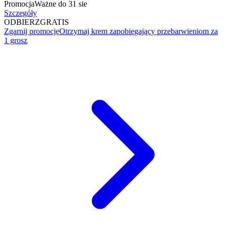
Promocja
Ważne do 31 sie
Szczegóły
ODBIERZ
GRATIS
Zgarnij promocję
Otrzymaj krem zapobiegający przebarwieniom za
1 grosz