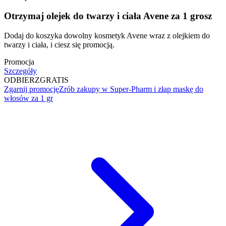
Otrzymaj olejek do twarzy i ciała Avene za 1 grosz
Dodaj do koszyka dowolny kosmetyk Avene wraz z olejkiem do
twarzy i ciała, i ciesz się promocją.
Promocja
Szczegóły
ODBIERZ
GRATIS
Zgarnij promocję
Zrób zakupy w Super-Pharm i złap maskę do
włosów za 1 gr