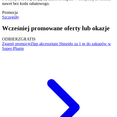
nawet bez kodu rabatowego.
Promocja
Szczegóły
Wcześniej promowane oferty lub okazje
ODBIERZ
GRATIS
Zgarnij promocję
Złap akcesorium Shiseido za 1 gr do zakupów w
Super-Pharm