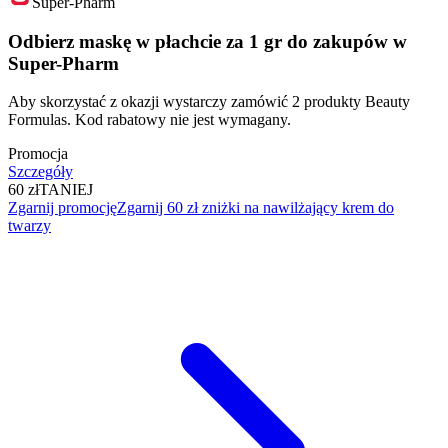
Super-Pharm
Odbierz maskę w płachcie za 1 gr do zakupów w
Super-Pharm
Aby skorzystać z okazji wystarczy zamówić 2 produkty Beauty
Formulas. Kod rabatowy nie jest wymagany.
Promocja
Szczegóły
60 zł
TANIEJ
Zgarnij promocję
Zgarnij 60 zł zniżki na nawilżający krem do
twarzy