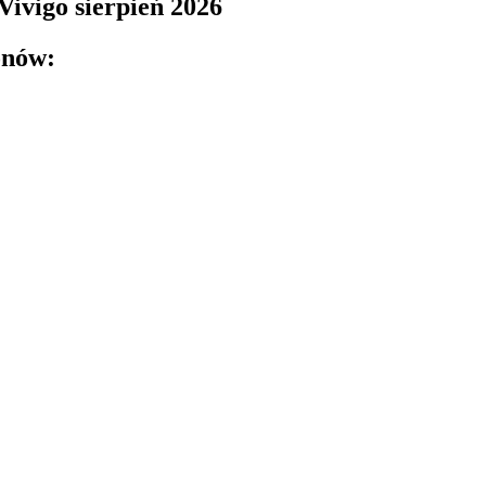
ivigo sierpień 2026
onów: