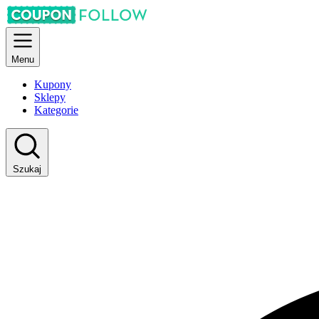
Menu
Kupony
Sklepy
Kategorie
Szukaj