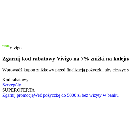
Vivigo
Zgarnij kod rabatowy Vivigo na 7% zniżki na kolejn
Wprowadź kupon zniżkowy przed finalizacją pożyczki, aby cieszyć s
Kod rabatowy
Szczegóły
SUPER
OFERTA
Zgarnij promocję
Weź pożyczkę do 5000 zł bez wizyty w banku