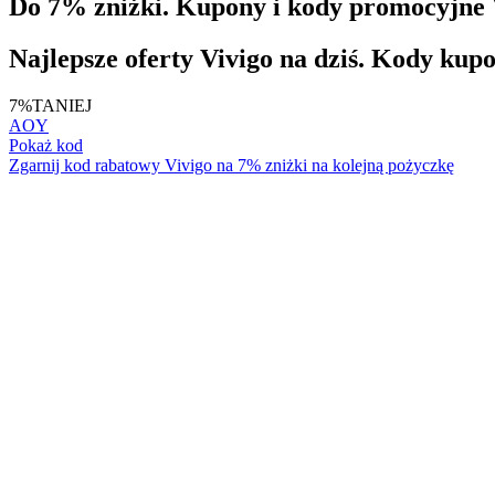
Do 7% zniżki. Kupony i kody promocyjne V
Najlepsze oferty Vivigo na dziś. Kody kup
7%
TANIEJ
AOY
Pokaż kod
Zgarnij kod rabatowy Vivigo na 7% zniżki na kolejną pożyczkę