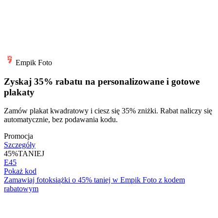
Empik Foto
Zyskaj 35% rabatu na personalizowane i gotowe
plakaty
Zamów plakat kwadratowy i ciesz się 35% zniżki. Rabat naliczy się
automatycznie, bez podawania kodu.
Promocja
Szczegóły
45%
TANIEJ
E45
Pokaż kod
Zamawiaj fotoksiążki o 45% taniej w Empik Foto z kodem
rabatowym