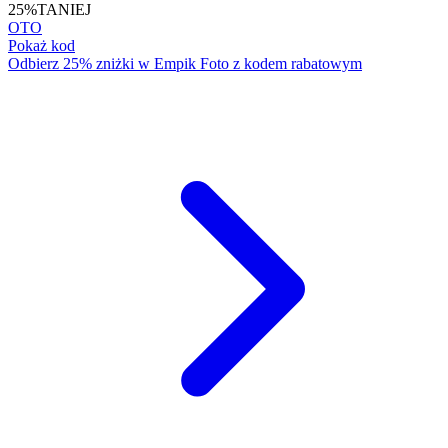
25%
TANIEJ
OTO
Pokaż kod
Odbierz 25% zniżki w Empik Foto z kodem rabatowym