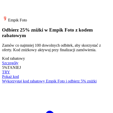
Empik Foto
Odbierz 25% zniżki w Empik Foto z kodem
rabatowym
Zamów co najmniej 100 dowolnych odbitek, aby skorzystać z
oferty. Kod zniżkowy aktywuj przy finalizacji zamówienia.
Kod rabatowy
Szczegóły
5%
TANIEJ
TRY
Pokaż kod
Wykorzystaj kod rabatowy Empik Foto i odbierz 5% zniżki