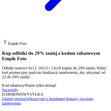
Empik Foto
Kup odbitki do 29% taniej z kodem rabatowym
Empik Foto
Odbitki matowe 9x13, 10x15 i 13x18 kupisz do 29% taniej. Wklej
kod promocyjny podczas finalizacji zamówienia, aby otrzymać od
22 do 29% zniżki.
Kod rabatowy
Ważne tylko dzisiaj!
Szczegóły
DARMOWA
WYSYŁKA
Zgarnij promocję
Skorzystaj z bezpłatnej dostawy swojego
zamówienia