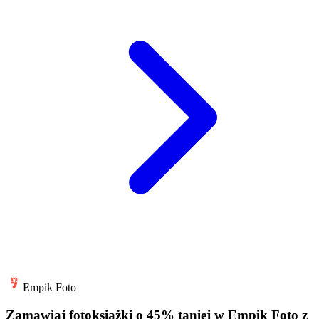
Empik Foto
Zamawiaj fotoksiążki o 45% taniej w Empik Foto z