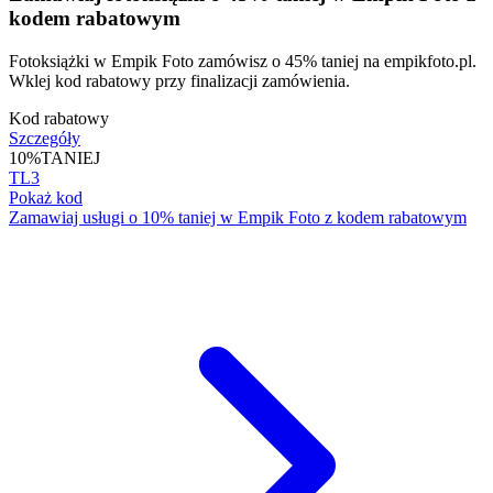
kodem rabatowym
Fotoksiążki w Empik Foto zamówisz o 45% taniej na empikfoto.pl.
Wklej kod rabatowy przy finalizacji zamówienia.
Kod rabatowy
Szczegóły
10%
TANIEJ
TL3
Pokaż kod
Zamawiaj usługi o 10% taniej w Empik Foto z kodem rabatowym