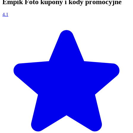
Empik Foto kupony i kody promocyjne
4.1