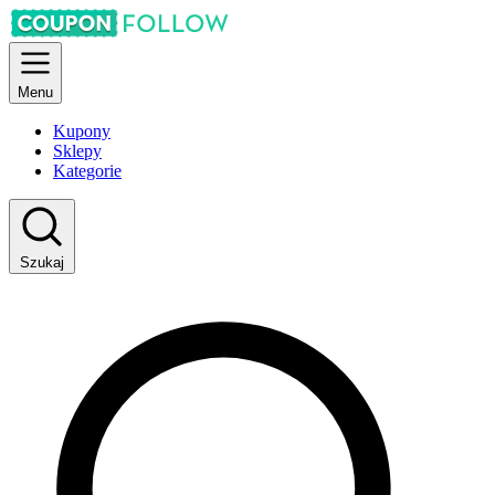
Menu
Kupony
Sklepy
Kategorie
Szukaj