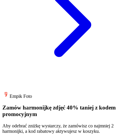
Empik Foto
Zamów harmonijkę zdjęć 40% taniej z kodem
promocyjnym
Aby odebrać zniżkę wystarczy, że zamówisz co najmniej 2
harmonijki, a kod rabatowy aktywujesz w koszyku.