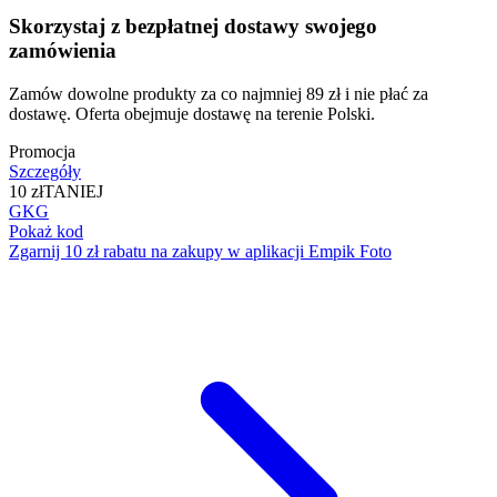
Skorzystaj z bezpłatnej dostawy swojego
zamówienia
Zamów dowolne produkty za co najmniej 89 zł i nie płać za
dostawę. Oferta obejmuje dostawę na terenie Polski.
Promocja
Szczegóły
10 zł
TANIEJ
GKG
Pokaż kod
Zgarnij 10 zł rabatu na zakupy w aplikacji Empik Foto