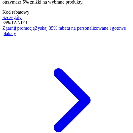
otrzymasz 5% zniżki na wybrane produkty.
Kod rabatowy
Szczegóły
35%
TANIEJ
Zgarnij promocję
Zyskaj 35% rabatu na personalizowane i gotowe
plakaty