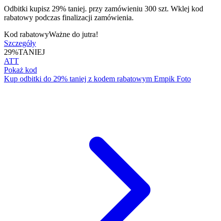
Odbitki kupisz 29% taniej. przy zamówieniu 300 szt. Wklej kod
rabatowy podczas finalizacji zamówienia.
Kod rabatowy
Ważne do jutra!
Szczegóły
29%
TANIEJ
ATT
Pokaż kod
Kup odbitki do 29% taniej z kodem rabatowym Empik Foto