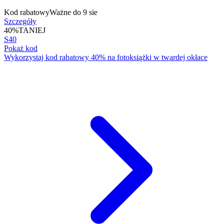
Kod rabatowy
Ważne do 9 sie
Szczegóły
40%
TANIEJ
S40
Pokaż kod
Wykorzystaj kod rabatowy 40% na fotoksiążki w twardej okłace