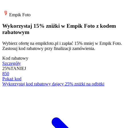
Empik Foto
Wykorzystaj 15% zniżki w Empik Foto z kodem
rabatowym
Wybierz ofertę na empikfoto.pl i zapłać 15% mniej w Empik Foto.
Zastosuj kod rabatowy przy finalizacji zamówienia.
Kod rabatowy
Szczegóły
25%
TANIEJ
850
Pokaż kod
Wykorzystaj kod rabatowy dający 25% zniżki na odbitki