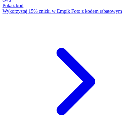
Pokaż kod
Wykorzystaj 15% zniżki w Empik Foto z kodem rabatowym