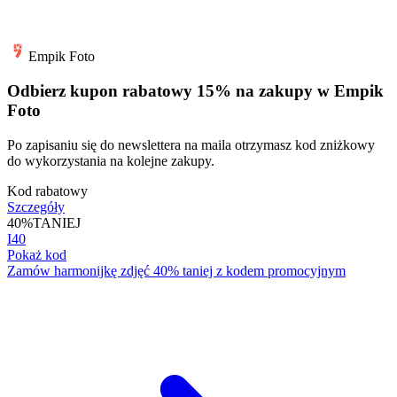
Empik Foto
Odbierz kupon rabatowy 15% na zakupy w Empik
Foto
Po zapisaniu się do newslettera na maila otrzymasz kod zniżkowy
do wykorzystania na kolejne zakupy.
Kod rabatowy
Szczegóły
40%
TANIEJ
I40
Pokaż kod
Zamów harmonijkę zdjęć 40% taniej z kodem promocyjnym