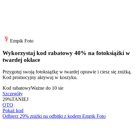
Empik Foto
Wykorzystaj kod rabatowy 40% na fotoksiążki w
twardej okłace
Przygotuj swoją fotoksiążkę w twardej oprawie i ciesz się zniżką.
Kod promocyjny aktywuj w koszyku.
Kod rabatowy
Ważne do 10 sie
Szczegóły
29%
TANIEJ
OTO
Pokaż kod
Odbierz 29% zniżki na odbitki z kodem Empik Foto