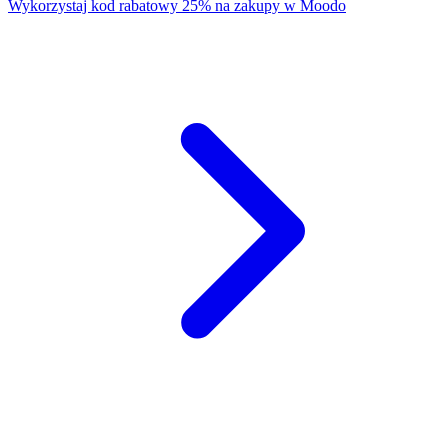
Wykorzystaj kod rabatowy 25% na zakupy w Moodo