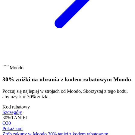
Moodo
30% zniżki na ubrania z kodem rabatowym Moodo
Poczuj się najlepiej w strojach od Moodo. Skorzystaj z tego kodu,
aby uzyskać 30% zniżki.
Kod rabatowy
Szczegóły
30%
TANIEJ
O30
Pokaż kod
Zrób zakupy w Moodo 30% taniej z kodem rabatowym