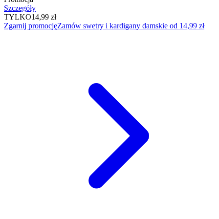
Szczegóły
TYLKO
14,99 zł
Zgarnij promocję
Zamów swetry i kardigany damskie od 14,99 zł