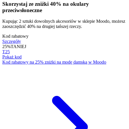
Skorzystaj ze zniżki 40% na okulary
przeciwsłoneczne
Kupując 2 sztuki dowolnych akcesoriów w sklepie Moodo, możesz
zaoszczędzić 40% na drugiej tańszej rzeczy.
Kod rabatowy
Szczegóły
25%
TANIEJ
T25
Pokaż kod
Kod rabatowy na 25% zniżki na modę damską w Moodo