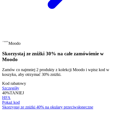
Moodo
Skorzystaj ze zniżki 30% na całe zamówienie w
Moodo
Zamów co najmniej 2 produkty z kolekcji Moodo i wpisz kod w
koszyku, aby otrzymać 30% zniżki.
Kod rabatowy
Szczegóły
40%
TANIEJ
HFA
Pokaż kod
Skorzystaj ze zniżki 40% na okulary przeciwsłoneczne