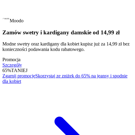
Moodo
Zamów swetry i kardigany damskie od 14,99 zł
Modne swetry oraz kardigany dla kobiet kupisz już za 14,99 zł bez
konieczności podawania kodu rabatowego.
Promocja
Szczegóły
65%
TANIEJ
Zgarnij promocję
Skorzystaj ze zniżek do 65% na jeansy i spodnie
dla kobiet