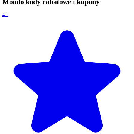
Moodo kody rabatowe i kupony
4.1