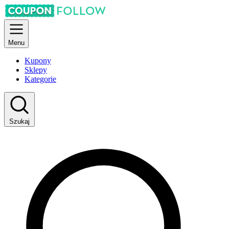
Menu
Kupony
Sklepy
Kategorie
Szukaj