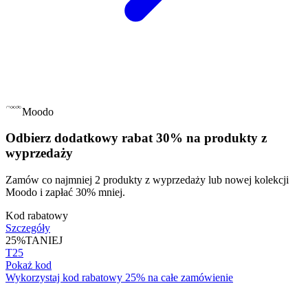
Moodo
Odbierz dodatkowy rabat 30% na produkty z
wyprzedaży
Zamów co najmniej 2 produkty z wyprzedaży lub nowej kolekcji
Moodo i zapłać 30% mniej.
Kod rabatowy
Szczegóły
25%
TANIEJ
T25
Pokaż kod
Wykorzystaj kod rabatowy 25% na całe zamówienie