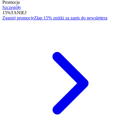
Promocja
Szczegóły
15%
TANIEJ
Zgarnij promocję
Złap 15% zniżki za zapis do newslettera