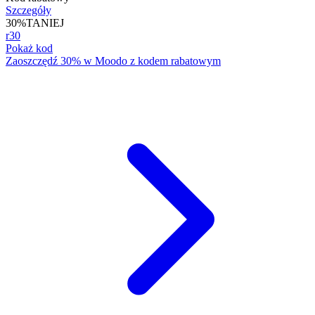
Szczegóły
30%
TANIEJ
r30
Pokaż kod
Zaoszczędź 30% w Moodo z kodem rabatowym