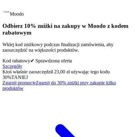
Moodo
Odbierz 10% zniżki na zakupy w Moodo z kodem
rabatowym
Wklej kod zniżkowy podczas finalizacji zamówienia, aby
zaoszczędzić na większości produktów.
Kod rabatowy
✔ Sprawdzona oferta
Szczegóły
Ktoś właśnie zaoszczędził 23,00 zł używając tego kodu
30%
TANIEJ
Zgarnij promocję
Zgarnij do 30% zniżki przy zakupie kilku
produktów