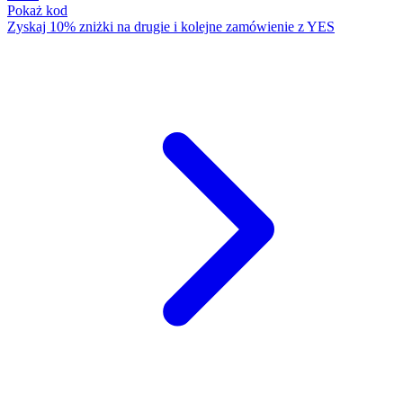
Pokaż kod
Zyskaj 10% zniżki na drugie i kolejne zamówienie z YES