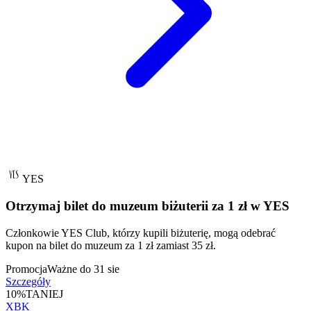
YES
Otrzymaj bilet do muzeum biżuterii za 1 zł w YES
Członkowie YES Club, którzy kupili biżuterię, mogą odebrać
kupon na bilet do muzeum za 1 zł zamiast 35 zł.
Promocja
Ważne do 31 sie
Szczegóły
10%
TANIEJ
XBK