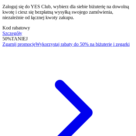
Zaloguj się do YES Club, wybierz dla siebie biżuterię na dowolną
kwotę i ciesz się bezpłatną wysyłką swojego zamówienia,
niezależnie od łącznej kwoty zakupu.
Kod rabatowy
Szczegóły
50%
TANIEJ
Zgarnij promocję
Wykorzystaj rabaty do 50% na biżuterię i zegarki