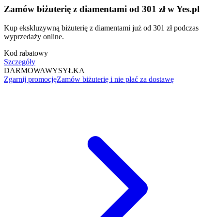
Zamów biżuterię z diamentami od 301 zł w Yes.pl
Kup ekskluzywną biżuterię z diamentami już od 301 zł podczas
wyprzedaży online.
Kod rabatowy
Szczegóły
DARMOWA
WYSYŁKA
Zgarnij promocję
Zamów biżuterię i nie płać za dostawę