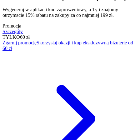
Wygeneruj w aplikacji kod zaproszeniowy, a Ty i znajomy
otrzymacie 15% rabatu na zakupy za co najmniej 199 zł.
Promocja
Szczegóły
TYLKO
60 zł
Zgarnij promocję
Skorzystaj okazji i kup ekskluzywną biżuterię od
60 zł