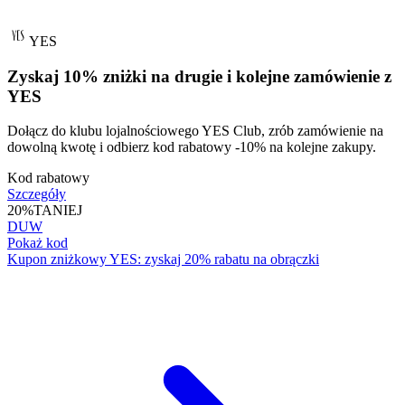
YES
Zyskaj 10% zniżki na drugie i kolejne zamówienie z
YES
Dołącz do klubu lojalnościowego YES Club, zrób zamówienie na
dowolną kwotę i odbierz kod rabatowy -10% na kolejne zakupy.
Kod rabatowy
Szczegóły
20%
TANIEJ
DUW
Pokaż kod
Kupon zniżkowy YES: zyskaj 20% rabatu na obrączki