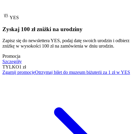
YES
Zyskaj 100 zł zniżki na urodziny
Zapisz się do newslettera YES, podaj datę swoich urodzin i odbierz
zniżkę w wysokości 100 zł na zamówienia w dniu urodzin.
Promocja
Szczegóły
TYLKO
1 zł
Zgarnij promocję
Otrzymaj bilet do muzeum biżuterii za 1 zł w YES