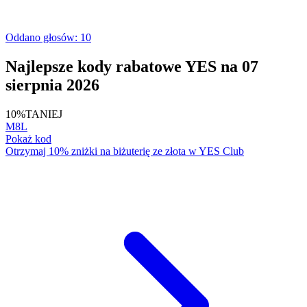
Oddano głosów: 10
Najlepsze kody rabatowe YES na 07
sierpnia 2026
10%
TANIEJ
M8L
Pokaż kod
Otrzymaj 10% zniżki na biżuterię ze złota w YES Club