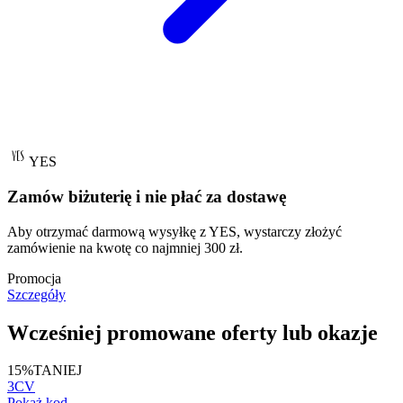
YES
Zamów biżuterię i nie płać za dostawę
Aby otrzymać darmową wysyłkę z YES, wystarczy złożyć
zamówienie na kwotę co najmniej 300 zł.
Promocja
Szczegóły
Wcześniej promowane oferty lub okazje
15%
TANIEJ
3CV
Pokaż kod