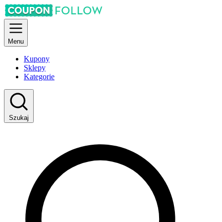
Menu
Kupony
Sklepy
Kategorie
Szukaj