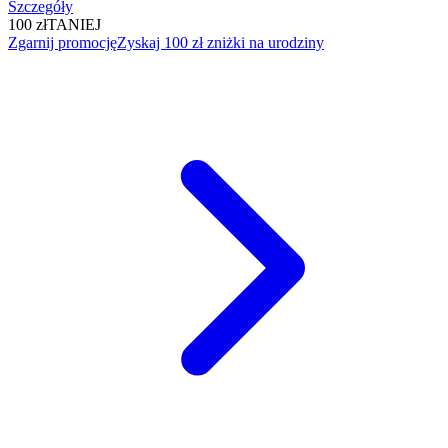
Szczegóły
100 zł
TANIEJ
Zgarnij promocję
Zyskaj 100 zł zniżki na urodziny