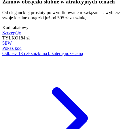
Zamów obrączki ślubne w atrakcyjnych cenach
Od eleganckiej prostoty po wyrafinowane rozwiązania - wybierz
swoje idealne obrączki już od 595 zł za sztukę.
Kod rabatowy
Szczegóły
TYLKO
184 zł
5EW
Pokaż kod
Odbierz 185 zł zniżki na biżuterię pozłacaną