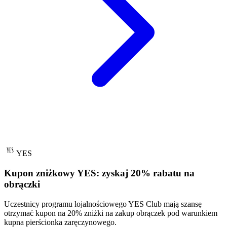
YES
Kupon zniżkowy YES: zyskaj 20% rabatu na
obrączki
Uczestnicy programu lojalnościowego YES Club mają szansę
otrzymać kupon na 20% zniżki na zakup obrączek pod warunkiem
kupna pierścionka zaręczynowego.