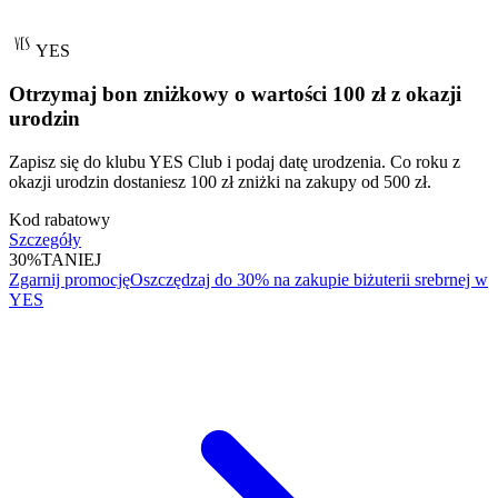
YES
Otrzymaj bon zniżkowy o wartości 100 zł z okazji
urodzin
Zapisz się do klubu YES Club i podaj datę urodzenia. Co roku z
okazji urodzin dostaniesz 100 zł zniżki na zakupy od 500 zł.
Kod rabatowy
Szczegóły
30%
TANIEJ
Zgarnij promocję
Oszczędzaj do 30% na zakupie biżuterii srebrnej w
YES