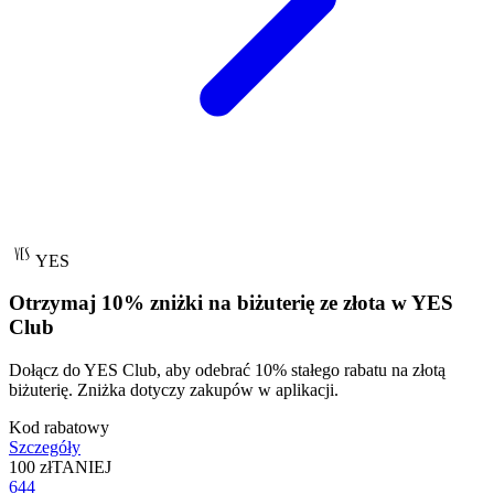
YES
Otrzymaj 10% zniżki na biżuterię ze złota w YES
Club
Dołącz do YES Club, aby odebrać 10% stałego rabatu na złotą
biżuterię. Zniżka dotyczy zakupów w aplikacji.
Kod rabatowy
Szczegóły
100 zł
TANIEJ
644