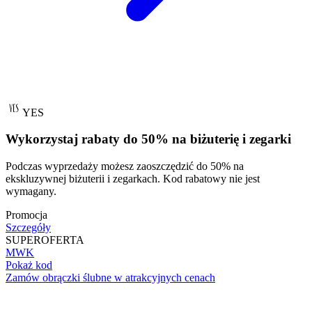
YES
Wykorzystaj rabaty do 50% na biżuterię i zegarki
Podczas wyprzedaży możesz zaoszczędzić do 50% na
ekskluzywnej biżuterii i zegarkach. Kod rabatowy nie jest
wymagany.
Promocja
Szczegóły
SUPER
OFERTA
MWK
Pokaż kod
Zamów obrączki ślubne w atrakcyjnych cenach