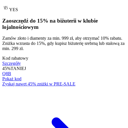
YES
Zaoszczędź do 15% na biżuterii w klubie
lojalnościowym
Zamów złoto i diamenty za min. 999 zł, aby otrzymać 10% rabatu.
Zniżka wzrasta do 15%, gdy kupisz biżuterię srebrną lub stalową za
min. 299 zł.
Kod rabatowy
Szczegóły
45%
TANIEJ
Q8B
Pokaż kod
Zyskaj nawet 45% zniżki w PRE-SALE