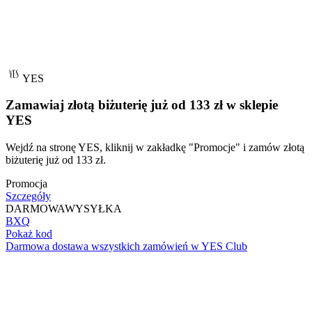
YES
Zamawiaj złotą biżuterię już od 133 zł w sklepie
YES
Wejdź na stronę YES, kliknij w zakładkę "Promocje" i zamów złotą
biżuterię już od 133 zł.
Promocja
Szczegóły
DARMOWA
WYSYŁKA
BXQ
Pokaż kod
Darmowa dostawa wszystkich zamówień w YES Club