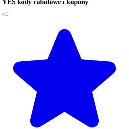
YES kody rabatowe i kupony
4.1