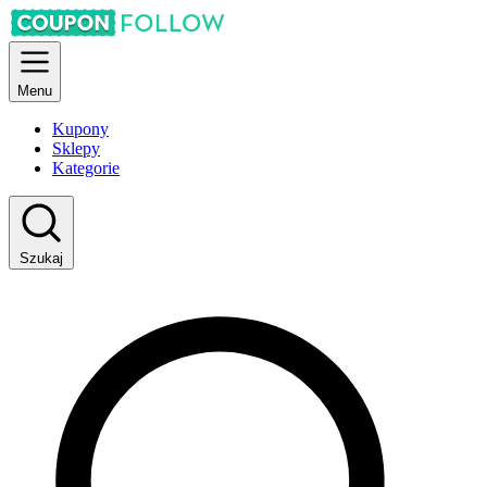
Menu
Kupony
Sklepy
Kategorie
Szukaj