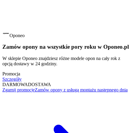
Oponeo
Zamów opony na wszystkie pory roku w Oponeo.pl
W sklepie Oponeo znajdziesz różne modele opon na cały rok z
opcją dostawy w 24 godziny.
Promocja
Szczegóły
DARMOWA
DOSTAWA
Zgarnij promocję
Zamów opony z usługą montażu następnego dnia