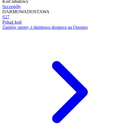
Kod rabatowy
Szczegóły
DARMOWA
DOSTAWA
S27
Pokaż kod
Zamów opony z darmową dostawą na Oponeo