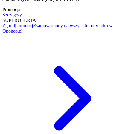
Promocja
Szczegóły
SUPER
OFERTA
Zgarnij promocję
Zamów opony na wszystkie pory roku w
Oponeo.pl