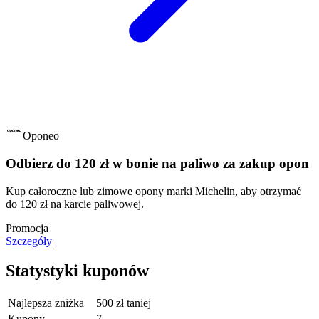
Oponeo
Odbierz do 120 zł w bonie na paliwo za zakup opon
Kup całoroczne lub zimowe opony marki Michelin, aby otrzymać
do 120 zł na karcie paliwowej.
Promocja
Szczegóły
Statystyki kuponów
Najlepsza zniżka
500 zł taniej
Kupony
7