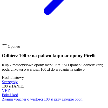
Oponeo
Odbierz 100 zł na paliwo kupując opony Pirelli
Kup 2 motocyklowe opony marki Pirelli w Oponeo i odbierz kartę
podarunkową o wartości 100 zł do wydania na paliwo.
Kod rabatowy
Szczegóły
100 zł
TANIEJ
VHZ
Pokaż kod
Zgarnij voucher o wartości 100 zł przy zakupie opon