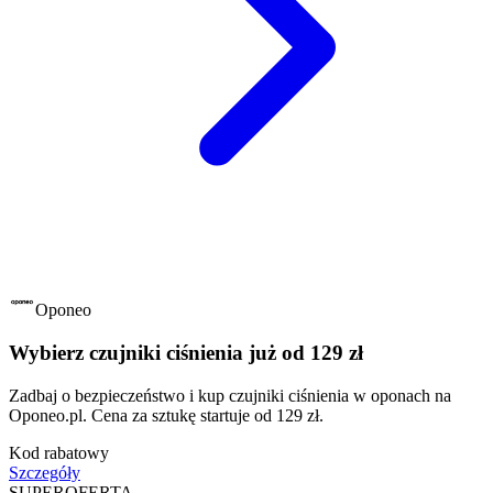
Oponeo
Wybierz czujniki ciśnienia już od 129 zł
Zadbaj o bezpieczeństwo i kup czujniki ciśnienia w oponach na
Oponeo.pl. Cena za sztukę startuje od 129 zł.
Kod rabatowy
Szczegóły
SUPER
OFERTA