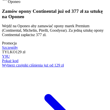
Oponeo
Zamów opony Continental już od 377 zł za sztukę
na Oponeo
Wejdź na Oponeo aby zamawiać opony marek Premium
(Continental, Michelin, Pirelli, Goodyear). Za jedną sztukę opony
Continental zapłacisz 377 zł.
Promocja
Szczegóły
TYLKO
129 zł
Y9U
Pokaż kod
Wybierz czujniki ciśnienia już od 129 zł