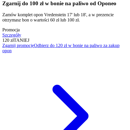
Zgarnij do 100 zł w bonie na paliwo od Oponeo
Zamów komplet opon Vredenstein 17' lub 18', a w prezencie
otrzymasz bon o wartości 60 zł lub 100 zł.
Promocja
Szczegóły
120 zł
TANIEJ
Zgarnij promocję
Odbierz do 120 zł w bonie na paliwo za zakup
opon