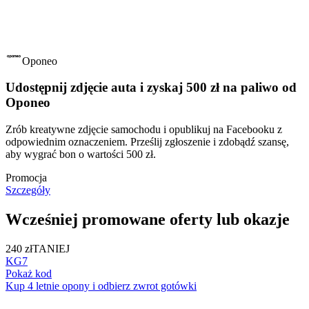
Oponeo
Udostępnij zdjęcie auta i zyskaj 500 zł na paliwo od
Oponeo
Zrób kreatywne zdjęcie samochodu i opublikuj na Facebooku z
odpowiednim oznaczeniem. Prześlij zgłoszenie i zdobądź szansę,
aby wygrać bon o wartości 500 zł.
Promocja
Szczegóły
Wcześniej promowane oferty lub okazje
240 zł
TANIEJ
KG7
Pokaż kod
Kup 4 letnie opony i odbierz zwrot gotówki