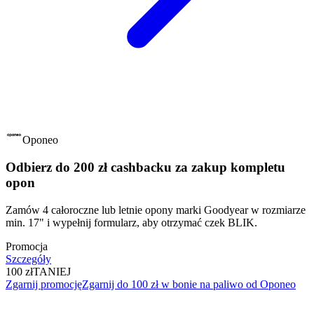
Oponeo
Odbierz do 200 zł cashbacku za zakup kompletu
opon
Zamów 4 całoroczne lub letnie opony marki Goodyear w rozmiarze
min. 17" i wypełnij formularz, aby otrzymać czek BLIK.
Promocja
Szczegóły
100 zł
TANIEJ
Zgarnij promocję
Zgarnij do 100 zł w bonie na paliwo od Oponeo