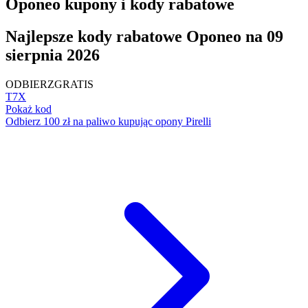
Oponeo kupony i kody rabatowe
Najlepsze kody rabatowe Oponeo na 09
sierpnia 2026
ODBIERZ
GRATIS
T7X
Pokaż kod
Odbierz 100 zł na paliwo kupując opony Pirelli