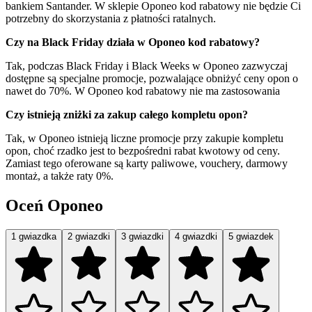
bankiem Santander. W sklepie Oponeo kod rabatowy nie będzie Ci
potrzebny do skorzystania z płatności ratalnych.
Czy na Black Friday działa w Oponeo kod rabatowy?
Tak, podczas Black Friday i Black Weeks w Oponeo zazwyczaj
dostępne są specjalne promocje, pozwalające obniżyć ceny opon o
nawet do 70%. W Oponeo kod rabatowy nie ma zastosowania
Czy istnieją zniżki za zakup całego kompletu opon?
Tak, w Oponeo istnieją liczne promocje przy zakupie kompletu
opon, choć rzadko jest to bezpośredni rabat kwotowy od ceny.
Zamiast tego oferowane są karty paliwowe, vouchery, darmowy
montaż, a także raty 0%.
Oceń Oponeo
1 gwiazdka
2 gwiazdki
3 gwiazdki
4 gwiazdki
5 gwiazdek