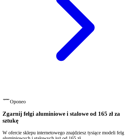
Oponeo
Zgarnij felgi aluminiowe i stalowe od 165 zł za
sztukę
W ofercie sklepu internetowego znajdziesz tysiące modeli felg
aluminiowych i stalowych już od 165 zł.