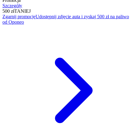
Promocja
Szczegóły
500 zł
TANIEJ
Zgarnij promocję
Udostępnij zdjęcie auta i zyskaj 500 zł na paliwo
od Oponeo