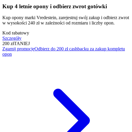
Kup 4 letnie opony i odbierz zwrot gotówki
Kup opony marki Vredestein, zarejestruj swój zakup i odbierz zwrot
w wysokości 240 zł w zależności od rozmiaru i liczby opon.
Kod rabatowy
Szczegóły
200 zł
TANIEJ
Zgarnij promocję
Odbierz do 200 zł cashbacku za zakup kompletu
opon