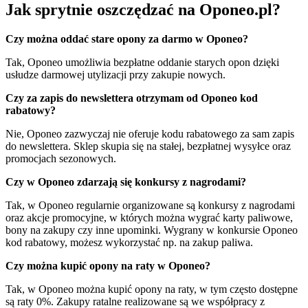
Jak sprytnie oszczędzać na Oponeo.pl?
Czy można oddać stare opony za darmo w Oponeo?
Tak, Oponeo umożliwia bezpłatne oddanie starych opon dzięki
usłudze darmowej utylizacji przy zakupie nowych.
Czy za zapis do newslettera otrzymam od Oponeo kod
rabatowy?
Nie, Oponeo zazwyczaj nie oferuje kodu rabatowego za sam zapis
do newslettera. Sklep skupia się na stałej, bezpłatnej wysyłce oraz
promocjach sezonowych.
Czy w Oponeo zdarzają się konkursy z nagrodami?
Tak, w Oponeo regularnie organizowane są konkursy z nagrodami
oraz akcje promocyjne, w których można wygrać karty paliwowe,
bony na zakupy czy inne upominki. Wygrany w konkursie Oponeo
kod rabatowy, możesz wykorzystać np. na zakup paliwa.
Czy można kupić opony na raty w Oponeo?
Tak, w Oponeo można kupić opony na raty, w tym często dostępne
są raty 0%. Zakupy ratalne realizowane są we współpracy z