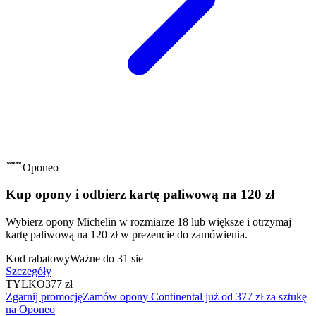
Oponeo
Kup opony i odbierz kartę paliwową na 120 zł
Wybierz opony Michelin w rozmiarze 18 lub większe i otrzymaj
kartę paliwową na 120 zł w prezencie do zamówienia.
Kod rabatowy
Ważne do 31 sie
Szczegóły
TYLKO
377 zł
Zgarnij promocję
Zamów opony Continental już od 377 zł za sztukę
na Oponeo