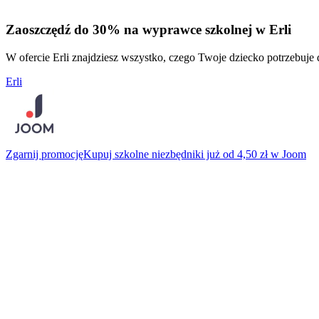
Zaoszczędź do 30% na wyprawce szkolnej w Erli
W ofercie Erli znajdziesz wszystko, czego Twoje dziecko potrzebuje
Erli
Zgarnij promocję
Kupuj szkolne niezbędniki już od 4,50 zł w Joom