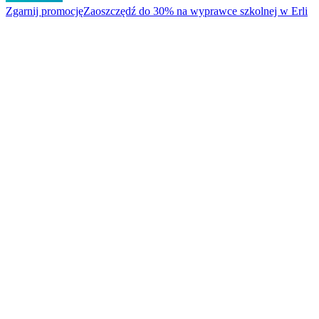
Zgarnij promocję
Zaoszczędź do 30% na wyprawce szkolnej w Erli