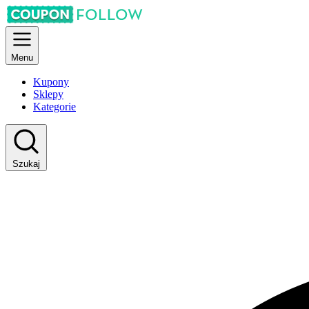
Menu
Kupony
Sklepy
Kategorie
Szukaj