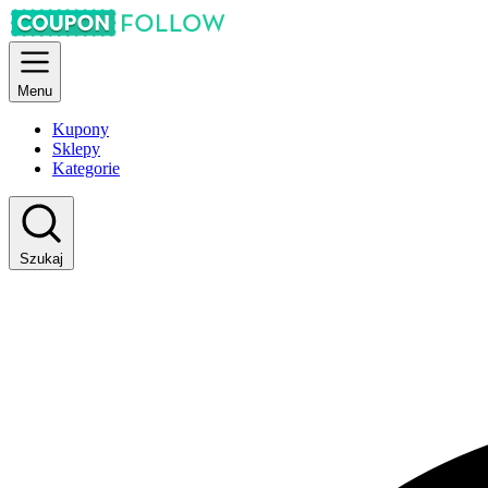
Menu
Kupony
Sklepy
Kategorie
Szukaj