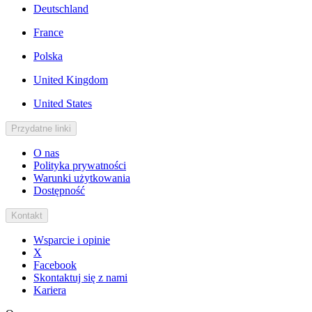
Deutschland
France
Polska
United Kingdom
United States
Przydatne linki
O nas
Polityka prywatności
Warunki użytkowania
Dostępność
Kontakt
Wsparcie i opinie
X
Facebook
Skontaktuj się z nami
Kariera