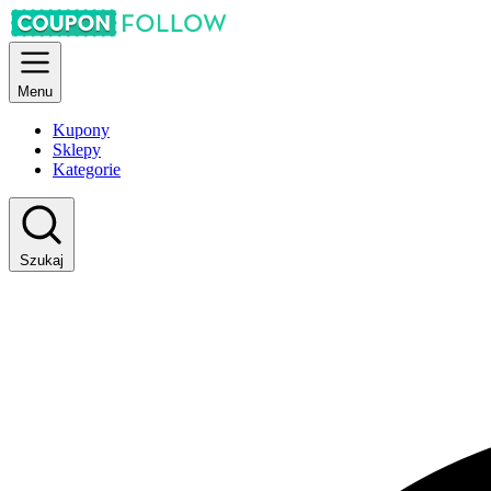
Menu
Kupony
Sklepy
Kategorie
Szukaj