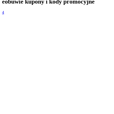
eobuwie kupony i kody promocyjne
4