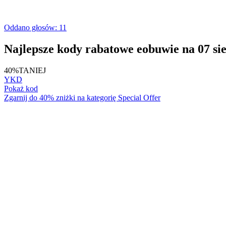
Oddano głosów: 11
Najlepsze kody rabatowe eobuwie na 07 si
40%
TANIEJ
YKD
Pokaż kod
Zgarnij do 40% zniżki na kategorię Special Offer