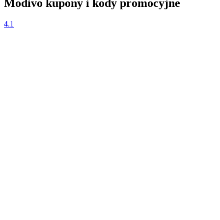
Modivo kupony i kody promocyjne
4.1