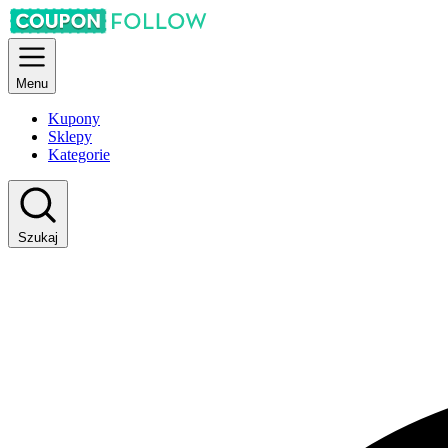
Menu
Kupony
Sklepy
Kategorie
Szukaj