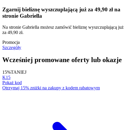
Zgarnij bieliznę wyszczuplającą już za 49,90 zł na
stronie Gabriella
Na stronie Gabriella możesz zamówić bieliznę wyszczuplającą już
za 49,90 zł.
Promocja
Szczegóły
Wcześniej promowane oferty lub okazje
15%
TANIEJ
K15
Pokaż kod
Otrzymaj 15% zniżki na zakupy z kodem rabatowym