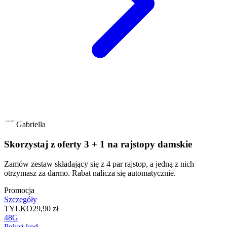
Gabriella
Skorzystaj z oferty 3 + 1 na rajstopy damskie
Zamów zestaw składający się z 4 par rajstop, a jedną z nich
otrzymasz za darmo. Rabat nalicza się automatycznie.
Promocja
Szczegóły
TYLKO
29,90 zł
48G
Pokaż kod