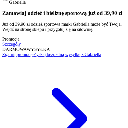
Gabriella
Zamawiaj odzież i bieliznę sportową już od 39,90 zł
Już od 39,90 zł odzież sportowa marki Gabriella może być Twoja.
Wejdź na stronę sklepu i przygotuj się na siłownię.
Promocja
Szczegóły
DARMOWA
WYSYŁKA
Zgarnij promocję
Zyskaj bezpłatną wysyłkę z Gabriella