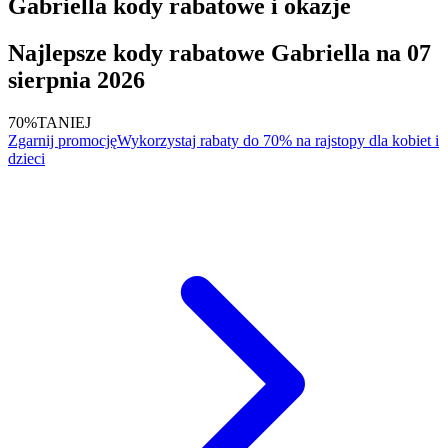
Gabriella kody rabatowe i okazje
Najlepsze kody rabatowe Gabriella na 07
sierpnia 2026
70%
TANIEJ
Zgarnij promocję
Wykorzystaj rabaty do 70% na rajstopy dla kobiet i
dzieci