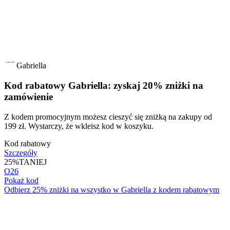
Gabriella
Kod rabatowy Gabriella: zyskaj 20% zniżki na
zamówienie
Z kodem promocyjnym możesz cieszyć się zniżką na zakupy od
199 zł. Wystarczy, że wkleisz kod w koszyku.
Kod rabatowy
Szczegóły
25%
TANIEJ
O26
Pokaż kod
Odbierz 25% zniżki na wszystko w Gabriella z kodem rabatowym