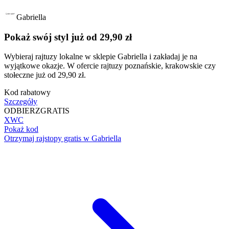
Gabriella
Pokaż swój styl już od 29,90 zł
Wybieraj rajtuzy lokalne w sklepie Gabriella i zakładaj je na
wyjątkowe okazje. W ofercie rajtuzy poznańskie, krakowskie czy
stołeczne już od 29,90 zł.
Kod rabatowy
Szczegóły
ODBIERZ
GRATIS
XWC
Pokaż kod
Otrzymaj rajstopy gratis w Gabriella