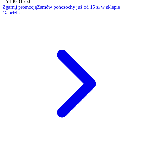
TYLKO
15 zł
Zgarnij promocję
Zamów pończochy już od 15 zł w sklepie
Gabriella