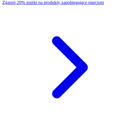
Zgarnij 20% zniżki na produkty zapobiegające otarciom