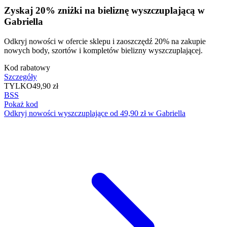
Zyskaj 20% zniżki na bieliznę wyszczuplającą w
Gabriella
Odkryj nowości w ofercie sklepu i zaoszczędź 20% na zakupie
nowych body, szortów i kompletów bielizny wyszczuplającej.
Kod rabatowy
Szczegóły
TYLKO
49,90 zł
BSS
Pokaż kod
Odkryj nowości wyszczuplające od 49,90 zł w Gabriella