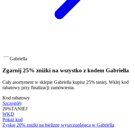
Gabriella
Zgarnij 25% zniżki na wszystko z kodem Gabriella
Cały asortyment w sklepie Gabriella kupisz 25% taniej. Wklej kod
rabatowy przy finalizacji zamówienia.
Kod rabatowy
Szczegóły
20%
TANIEJ
WKD
Pokaż kod
Zyskaj 20% zniżki na bieliznę wyszczuplającą w Gabriella