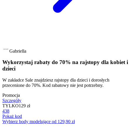
Gabriella
Wykorzystaj rabaty do 70% na rajstopy dla kobiet i
dzieci
W zakładce Sale znajdziesz rajstopy dla dzieci i dorosłych
przecenione do 70%. Kod rabatowy nie jest potrzebny.
Promocja
Szczegóły
TYLKO
129 zł
438
Pokaż kod
Wybierz body modelujące od 129,90 zł