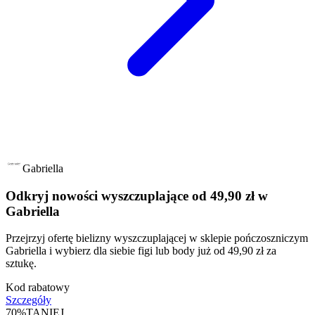
Gabriella
Odkryj nowości wyszczuplające od 49,90 zł w
Gabriella
Przejrzyj ofertę bielizny wyszczuplającej w sklepie pończoszniczym
Gabriella i wybierz dla siebie figi lub body już od 49,90 zł za
sztukę.
Kod rabatowy
Szczegóły
70%
TANIEJ