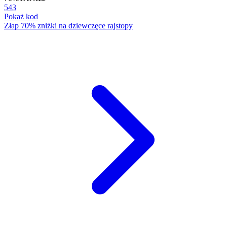
543
Pokaż kod
Złap 70% zniżki na dziewczęce rajstopy