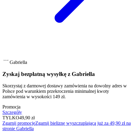
Gabriella
Zyskaj bezpłatną wysyłkę z Gabriella
Skorzystaj z darmowej dostawy zamówienia na dowolny adres w
Polsce pod warunkiem przekroczenia minimalnej kwoty
zamówienia w wysokości 149 zł.
Promocja
Szczegóły
TYLKO
49,90 zł
Zgarnij promocję
Zgarnij bieliznę wyszczuplającą już za 49,90 zł na
stronie Gabriella