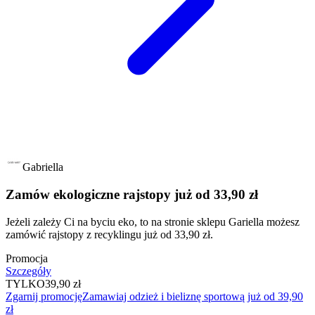
Gabriella
Zamów ekologiczne rajstopy już od 33,90 zł
Jeżeli zależy Ci na byciu eko, to na stronie sklepu Gariella możesz
zamówić rajstopy z recyklingu już od 33,90 zł.
Promocja
Szczegóły
TYLKO
39,90 zł
Zgarnij promocję
Zamawiaj odzież i bieliznę sportową już od 39,90
zł