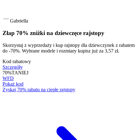
Gabriella
Złap 70% zniżki na dziewczęce rajstopy
Skorzystaj z wyprzedaży i kup rajstopy dla dziewczynek z rabatem
do -70%. Wybrane modele i rozmiary kupisz już za 3,57 zł.
Kod rabatowy
Szczegóły
70%
TANIEJ
WFD
Pokaż kod
Zyskaj 70% rabatu na ciepłe rajstopy