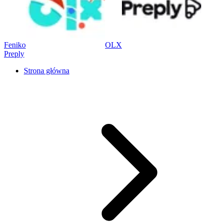
Feniko
OLX
Preply
Strona główna