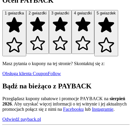
Oceń PAYBACK
1 gwiazdka
2 gwiazdki
3 gwiazdki
4 gwiazdki
5 gwiazdek
Masz pytania o kupony na tej stronie? Skontaktuj się z:
Obsługa klienta CouponFollow
Bądź na bieżąco z PAYBACK
Przeglądasz kupony rabatowe i promocje PAYBACK na
sierpień
2026
. Aby uzyskać więcej informacji o tej witrynie i jej aktualnych
promocjach połącz się z nimi na
Facebooku
lub
Instagramie
.
Odwiedź payback.pl