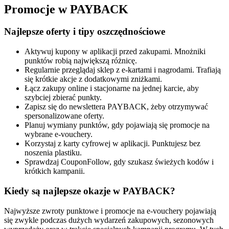
Promocje w PAYBACK
Najlepsze oferty i tipy oszczędnościowe
Aktywuj kupony w aplikacji przed zakupami. Mnożniki
punktów robią największą różnicę.
Regularnie przeglądaj sklep z e‑kartami i nagrodami. Trafiają
się krótkie akcje z dodatkowymi zniżkami.
Łącz zakupy online i stacjonarne na jednej karcie, aby
szybciej zbierać punkty.
Zapisz się do newslettera PAYBACK, żeby otrzymywać
spersonalizowane oferty.
Planuj wymiany punktów, gdy pojawiają się promocje na
wybrane e‑vouchery.
Korzystaj z karty cyfrowej w aplikacji. Punktujesz bez
noszenia plastiku.
Sprawdzaj CouponFollow, gdy szukasz świeżych kodów i
krótkich kampanii.
Kiedy są najlepsze okazje w PAYBACK?
Najwyższe zwroty punktowe i promocje na e‑vouchery pojawiają
się zwykle podczas dużych wydarzeń zakupowych, sezonowych