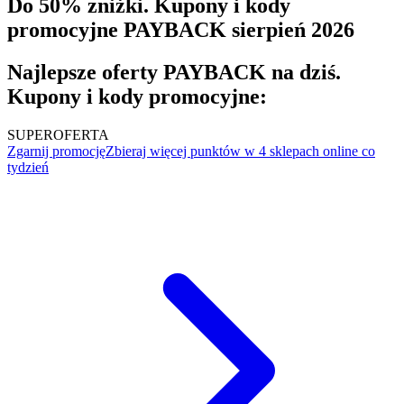
Do 50% zniżki. Kupony i kody
promocyjne PAYBACK sierpień 2026
Najlepsze oferty PAYBACK na dziś.
Kupony i kody promocyjne:
SUPER
OFERTA
Zgarnij promocję
Zbieraj więcej punktów w 4 sklepach online co
tydzień