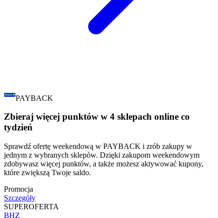
PAYBACK
Zbieraj więcej punktów w 4 sklepach online co
tydzień
Sprawdź ofertę weekendową w PAYBACK i zrób zakupy w
jednym z wybranych sklepów. Dzięki zakupom weekendowym
zdobywasz więcej punktów, a także możesz aktywować kupony,
które zwiększą Twoje saldo.
Promocja
Szczegóły
SUPER
OFERTA
BHZ