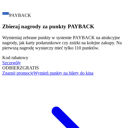
PAYBACK
Zbieraj nagrody za punkty PAYBACK
Wymieniaj zebrane punkty w systemie PAYBACK na atrakcyjne
nagrody, jak karty podarunkowe czy zniżki na kolejne zakupy. Na
pierwszą nagrodę wystarczy mieć tylko 110 punktów.
Kod rabatowy
Szczegóły
ODBIERZ
GRATIS
Zgarnij promocję
Wymień punkty na bilety do kina