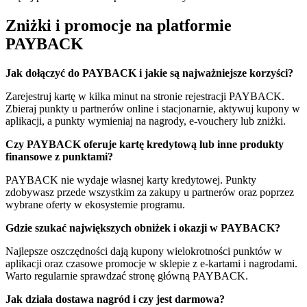
Zniżki i promocje na platformie
PAYBACK
Jak dołączyć do PAYBACK i jakie są najważniejsze korzyści?
Zarejestruj kartę w kilka minut na stronie rejestracji PAYBACK.
Zbieraj punkty u partnerów online i stacjonarnie, aktywuj kupony w
aplikacji, a punkty wymieniaj na nagrody, e‑vouchery lub zniżki.
Czy PAYBACK oferuje kartę kredytową lub inne produkty
finansowe z punktami?
PAYBACK nie wydaje własnej karty kredytowej. Punkty
zdobywasz przede wszystkim za zakupy u partnerów oraz poprzez
wybrane oferty w ekosystemie programu.
Gdzie szukać największych obniżek i okazji w PAYBACK?
Najlepsze oszczędności dają kupony wielokrotności punktów w
aplikacji oraz czasowe promocje w sklepie z e‑kartami i nagrodami.
Warto regularnie sprawdzać stronę główną PAYBACK.
Jak działa dostawa nagród i czy jest darmowa?