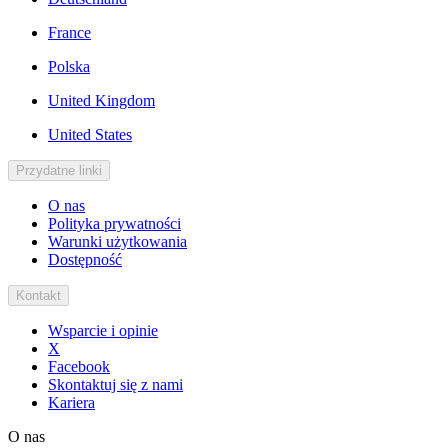
France
Polska
United Kingdom
United States
Przydatne linki
O nas
Polityka prywatności
Warunki użytkowania
Dostępność
Kontakt
Wsparcie i opinie
X
Facebook
Skontaktuj się z nami
Kariera
O nas