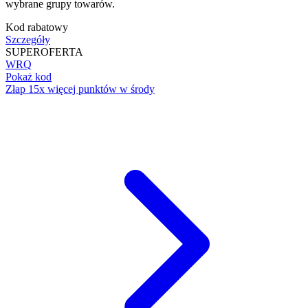
wybrane grupy towarów.
Kod rabatowy
Szczegóły
SUPER
OFERTA
WRQ
Pokaż kod
Złap 15x więcej punktów w środy