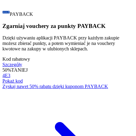
PAYBACK
Zgarniaj vouchery za punkty PAYBACK
Dzięki używaniu aplikacji PAYBACK przy każdym zakupie
możesz zbierać punkty, a potem wymieniać je na vouchery
kwotowe na zakupy w ulubionych sklepach.
Kod rabatowy
Szczegóły
50%
TANIEJ
4E3
Pokaż kod
Zyskaj nawet 50% rabatu dzięki kuponom PAYBACK