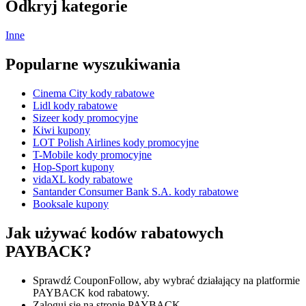
Odkryj kategorie
Inne
Popularne wyszukiwania
Cinema City kody rabatowe
Lidl kody rabatowe
Sizeer kody promocyjne
Kiwi kupony
LOT Polish Airlines kody promocyjne
T-Mobile kody promocyjne
Hop-Sport kupony
vidaXL kody rabatowe
Santander Consumer Bank S.A. kody rabatowe
Booksale kupony
Jak używać kodów rabatowych
PAYBACK?
Sprawdź CouponFollow, aby wybrać działający na platformie
PAYBACK kod rabatowy.
Zaloguj się na stronie PAYBACK.