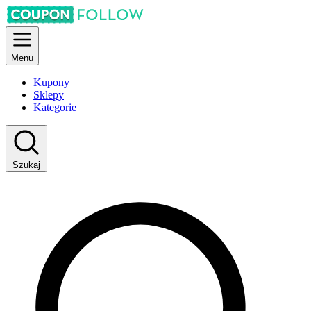
Menu
Kupony
Sklepy
Kategorie
Szukaj