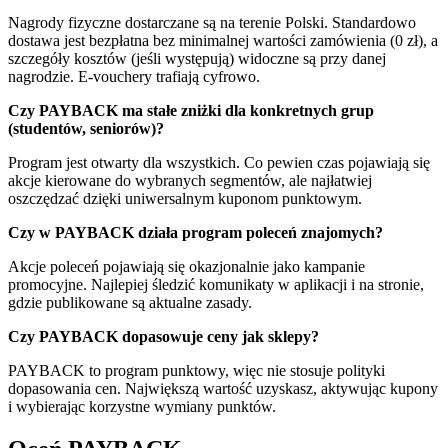
Nagrody fizyczne dostarczane są na terenie Polski. Standardowo
dostawa jest bezpłatna bez minimalnej wartości zamówienia (0 zł), a
szczegóły kosztów (jeśli występują) widoczne są przy danej
nagrodzie. E‑vouchery trafiają cyfrowo.
Czy PAYBACK ma stałe zniżki dla konkretnych grup
(studentów, seniorów)?
Program jest otwarty dla wszystkich. Co pewien czas pojawiają się
akcje kierowane do wybranych segmentów, ale najłatwiej
oszczędzać dzięki uniwersalnym kuponom punktowym.
Czy w PAYBACK działa program poleceń znajomych?
Akcje poleceń pojawiają się okazjonalnie jako kampanie
promocyjne. Najlepiej śledzić komunikaty w aplikacji i na stronie,
gdzie publikowane są aktualne zasady.
Czy PAYBACK dopasowuje ceny jak sklepy?
PAYBACK to program punktowy, więc nie stosuje polityki
dopasowania cen. Największą wartość uzyskasz, aktywując kupony
i wybierając korzystne wymiany punktów.