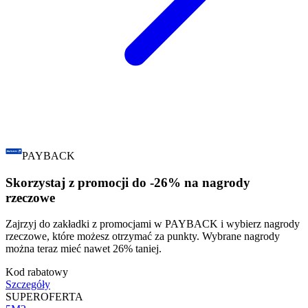
PAYBACK
Skorzystaj z promocji do -26% na nagrody
rzeczowe
Zajrzyj do zakładki z promocjami w PAYBACK i wybierz nagrody
rzeczowe, które możesz otrzymać za punkty. Wybrane nagrody
można teraz mieć nawet 26% taniej.
Kod rabatowy
Szczegóły
SUPER
OFERTA