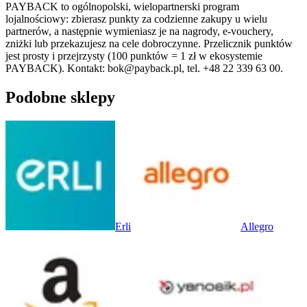
PAYBACK to ogólnopolski, wielopartnerski program
lojalnościowy: zbierasz punkty za codzienne zakupy u wielu
partnerów, a następnie wymieniasz je na nagrody, e‑vouchery,
zniżki lub przekazujesz na cele dobroczynne. Przelicznik punktów
jest prosty i przejrzysty (100 punktów = 1 zł w ekosystemie
PAYBACK). Kontakt: bok@payback.pl, tel. +48 22 339 63 00.
Podobne sklepy
Erli
Allegro