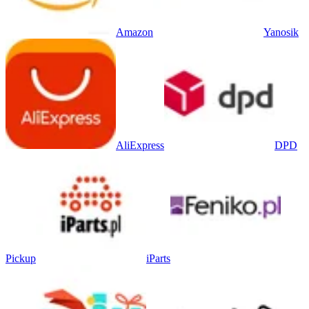
Amazon
Yanosik
AliExpress
DPD
Pickup
iParts