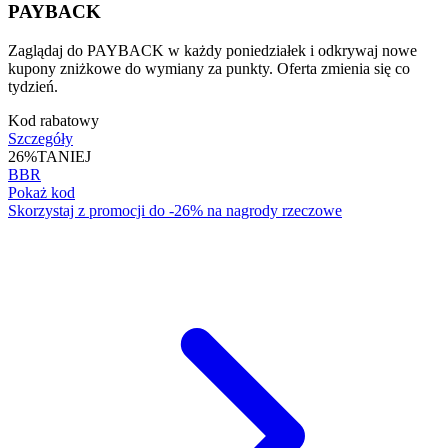
PAYBACK
Zaglądaj do PAYBACK w każdy poniedziałek i odkrywaj nowe
kupony zniżkowe do wymiany za punkty. Oferta zmienia się co
tydzień.
Kod rabatowy
Szczegóły
26%
TANIEJ
BBR
Pokaż kod
Skorzystaj z promocji do -26% na nagrody rzeczowe