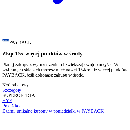
PAYBACK
Złap 15x więcej punktów w środy
Planuj zakupy z wyprzedzeniem i zwiększaj swoje korzyści. W
wybranych sklepach możesz mieć nawet 15-krotnie więcej punktów
PAYBACK, jeśli dokonasz zakupu w środę.
Kod rabatowy
Szczegóły
SUPER
OFERTA
HYF
Pokaż kod
Zgarnij unikalne kupony w poniedziałki w PAYBACK